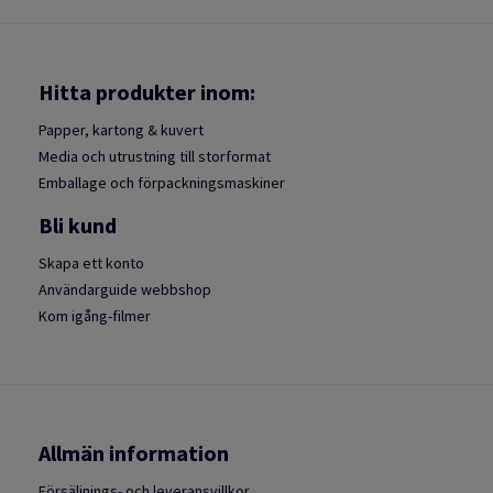
Hitta produkter inom:
Papper, kartong & kuvert
Media och utrustning till storformat
Emballage och förpackningsmaskiner
Bli kund
Skapa ett konto
Användarguide webbshop
Kom igång-filmer
Allmän information
Försäljnings- och leveransvillkor