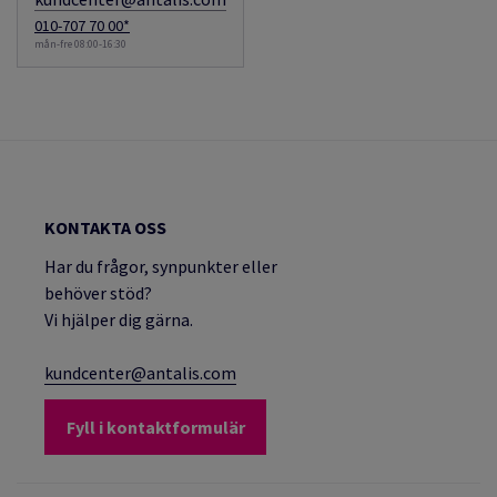
010-707 70 00*
mån-fre 08:00-16:30
KONTAKTA OSS
Har du frågor, synpunkter eller
behöver stöd?
Vi hjälper dig gärna.
kundcenter@antalis.com
Fyll i kontaktformulär