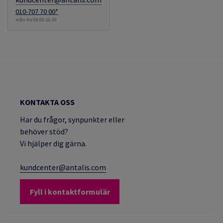
010-707 70 00*
mån-fre 08:00-16:30
KONTAKTA OSS
Har du frågor, synpunkter eller
behöver stöd?
Vi hjälper dig gärna.
kundcenter@antalis.com
Fyll i kontaktformulär