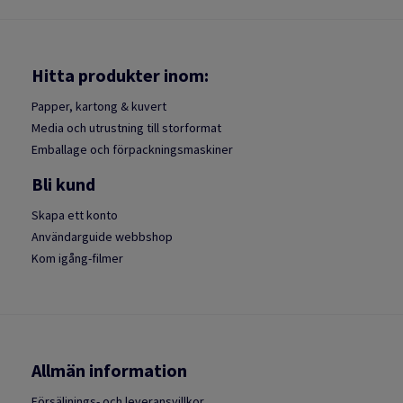
Hitta produkter inom:
Papper, kartong & kuvert
Media och utrustning till storformat
Emballage och förpackningsmaskiner
Bli kund
Skapa ett konto
Användarguide webbshop
Kom igång-filmer
Allmän information
Försäljnings- och leveransvillkor