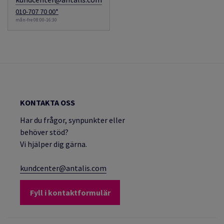
010-707 70 00*
mån-fre 08:00-16:30
KONTAKTA OSS
Har du frågor, synpunkter eller
behöver stöd?
Vi hjälper dig gärna.
kundcenter@antalis.com
Fyll i kontaktformulär