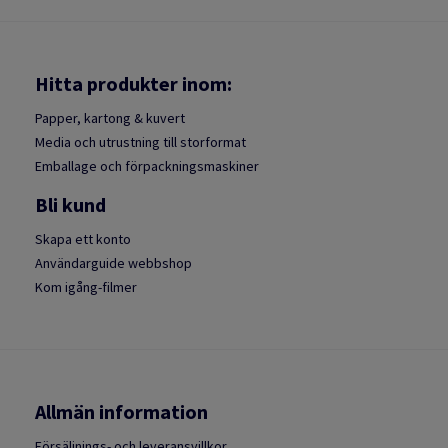
Hitta produkter inom:
Papper, kartong & kuvert
Media och utrustning till storformat
Emballage och förpackningsmaskiner
Bli kund
Skapa ett konto
Användarguide webbshop
Kom igång-filmer
Allmän information
Försäljnings- och leveransvillkor