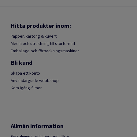
Hitta produkter inom:
Papper, kartong & kuvert
Media och utrustning till storformat
Emballage och förpackningsmaskiner
Bli kund
Skapa ett konto
Användarguide webbshop
Kom igång-filmer
Allmän information
Försäljnings- och leveransvillkor