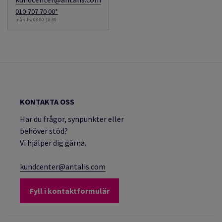
010-707 70 00*
mån-fre 08:00-16:30
KONTAKTA OSS
Har du frågor, synpunkter eller
behöver stöd?
Vi hjälper dig gärna.
kundcenter@antalis.com
Fyll i kontaktformulär