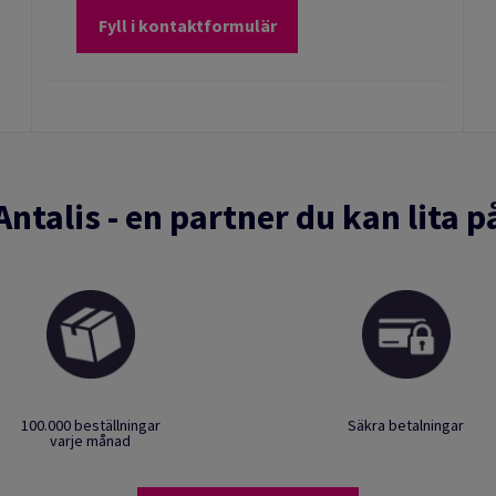
Fyll i kontaktformulär
Antalis - en partner du kan lita p
100.000 beställningar
Säkra betalningar
varje månad