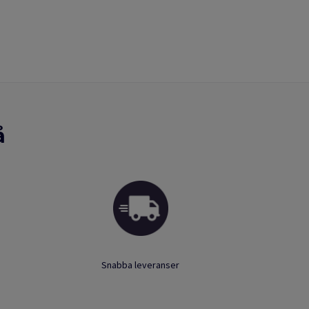
å
Snabba leveranser