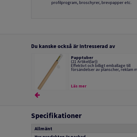
profilprogram, broschyrer, brevpapper etc.
Du kanske också är intresserad av
Papptuber
(21 Artikel(lar))
Effektivt och billigt emballage till
försändelser av planscher, reklam m.
Läs mer
Specifikationer
Allmänt
Hur produkten är packad