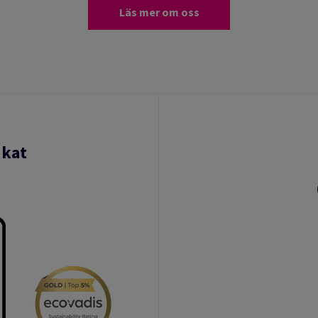
Läs mer om oss
ikat