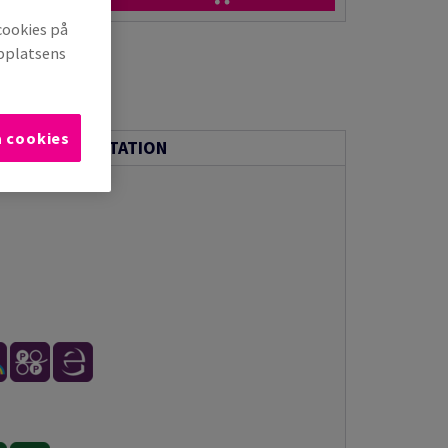
cookies på
bbplatsens
a cookies
ISK DOKUMENTATION