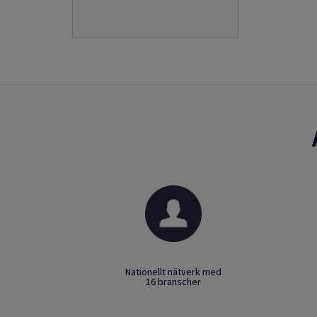
Nationellt nätverk med
16 branscher