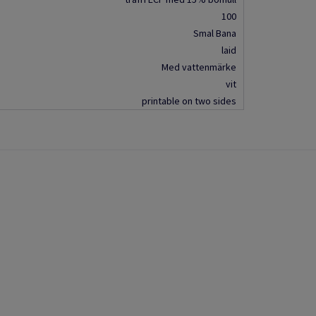
100
Smal Bana
laid
Med vattenmärke
vit
printable on two sides