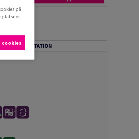
cookies på
bbplatsens
a cookies
ISK DOKUMENTATION