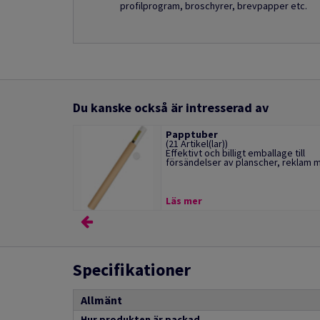
profilprogram, broschyrer, brevpapper etc.
Du kanske också är intresserad av
Papptuber
(21 Artikel(lar))
Effektivt och billigt emballage till
försändelser av planscher, reklam m.
Läs mer
Specifikationer
Allmänt
Hur produkten är packad