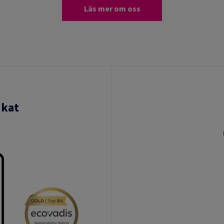
Läs mer om oss
ikat