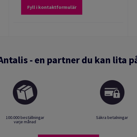
Fyll i kontaktformulär
Antalis - en partner du kan lita p
100.000 beställningar
Säkra betalningar
varje månad