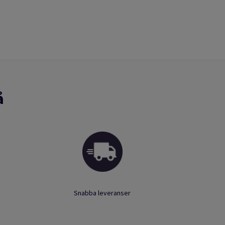
å
Snabba leveranser