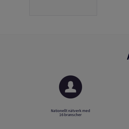
Nationellt nätverk med
16 branscher