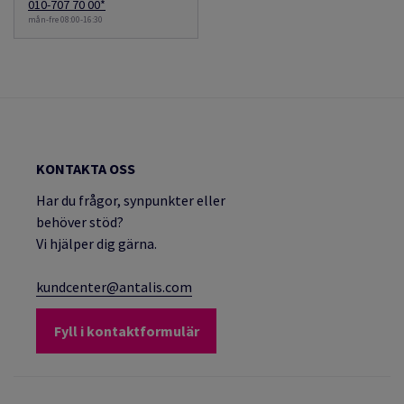
010-707 70 00*
mån-fre 08:00-16:30
KONTAKTA OSS
Har du frågor, synpunkter eller
behöver stöd?
Vi hjälper dig gärna.
kundcenter@antalis.com
Fyll i kontaktformulär