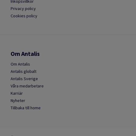
Inköpsvillkor
Privacy policy
Cookies policy
Om Antalis
Om Antalis
Antalis globalt
Antalis Sverige
Våra medarbetare
Karriär
Nyheter
Tillbaka till home