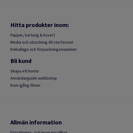
Hitta produkter inom:
Papper, kartong & kuvert
Media och utrustning till storformat
Emballage och förpackningsmaskiner
Bli kund
Skapa ett konto
Användarguide webbshop
Kom igång-filmer
Allmän information
Försäljnings- och leveransvillkor