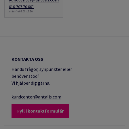
010-707 70 00*
mån-fre 08:00-16:30
KONTAKTA OSS
Har du frågor, synpunkter eller
behöver stöd?
Vi hjälper dig gärna.
kundcenter@antalis.com
Fyll i kontaktformulär