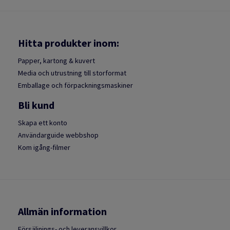
Hitta produkter inom:
Papper, kartong & kuvert
Media och utrustning till storformat
Emballage och förpackningsmaskiner
Bli kund
Skapa ett konto
Användarguide webbshop
Kom igång-filmer
Allmän information
Försäljnings- och leveransvillkor