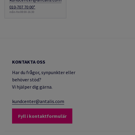
010-707 70 00*
mån-fre 08:00-16:30
KONTAKTA OSS
Har du frågor, synpunkter eller
behöver stöd?
Vi hjälper dig gärna.
kundcenter@antalis.com
Fyll i kontaktformulär