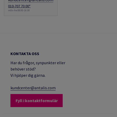
010-707 70 00*
mån-fre 08:00-16:30
KONTAKTA OSS
Har du frågor, synpunkter eller
behöver stöd?
Vi hjälper dig gärna.
kundcenter@antalis.com
Fyll i kontaktformulär