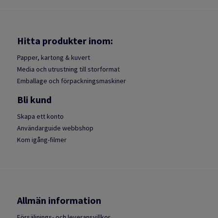
Hitta produkter inom:
Papper, kartong & kuvert
Media och utrustning till storformat
Emballage och förpackningsmaskiner
Bli kund
Skapa ett konto
Användarguide webbshop
Kom igång-filmer
Allmän information
Försäljnings- och leveransvillkor