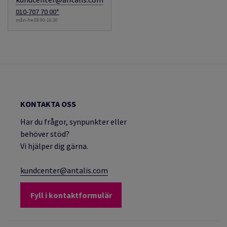
010-707 70 00*
mån-fre 08:00-16:30
KONTAKTA OSS
Har du frågor, synpunkter eller
behöver stöd?
Vi hjälper dig gärna.
kundcenter@antalis.com
Fyll i kontaktformulär