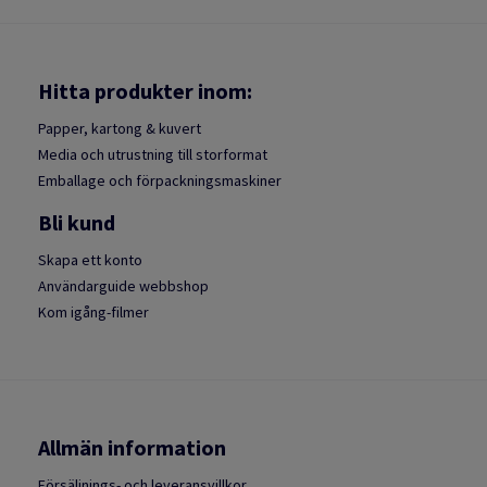
Hitta produkter inom:
Papper, kartong & kuvert
Media och utrustning till storformat
Emballage och förpackningsmaskiner
Bli kund
Skapa ett konto
Användarguide webbshop
Kom igång-filmer
Allmän information
Försäljnings- och leveransvillkor