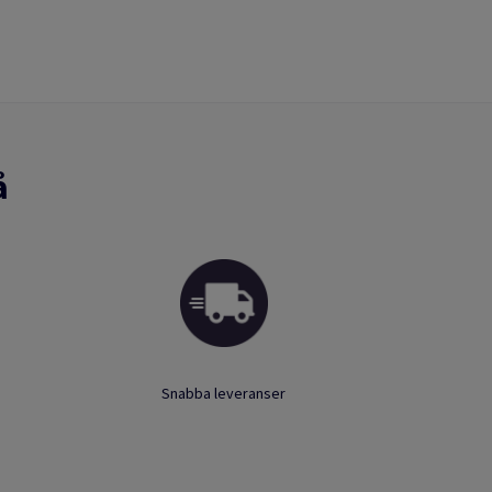
å
Snabba leveranser