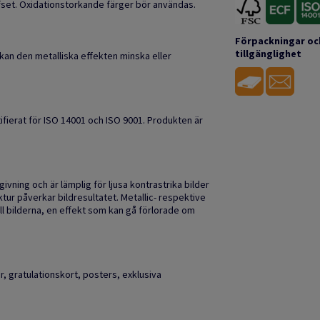
ffset. Oxidationstorkande färger bör användas.
Förpackningar oc
tillgänglighet
g kan den metalliska effekten minska eller
tifierat för ISO 14001 och ISO 9001. Produkten är
givning och är lämplig för ljusa kontrastrika bilder
tur påverkar bildresultatet. Metallic- respektive
l bilderna, en effekt som kan gå förlorade om
r, gratulationskort, posters, exklusiva