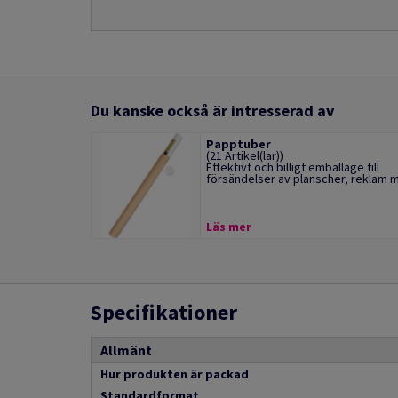
Du kanske också är intresserad av
Papptuber
(21 Artikel(lar))
Effektivt och billigt emballage till
försändelser av planscher, reklam m.
Läs mer
Specifikationer
Allmänt
Hur produkten är packad
Standardformat