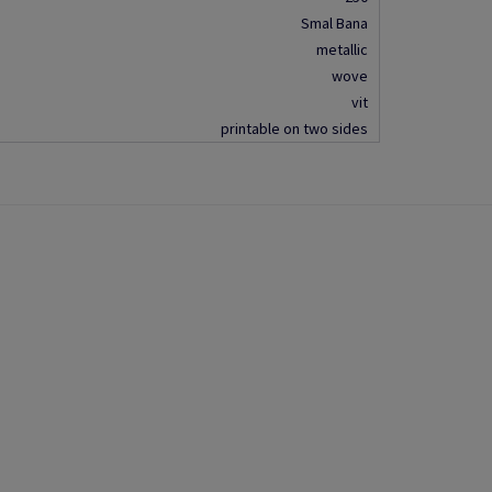
Smal Bana
metallic
wove
vit
printable on two sides