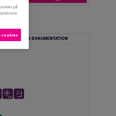
cookies på
bbplatsens
a cookies
TEKNISK DOKUMENTATION