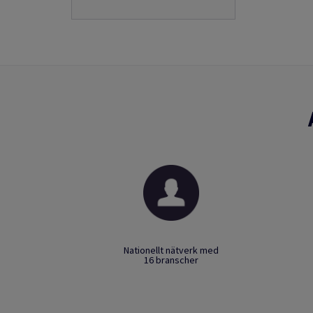
Nationellt nätverk med
16 branscher