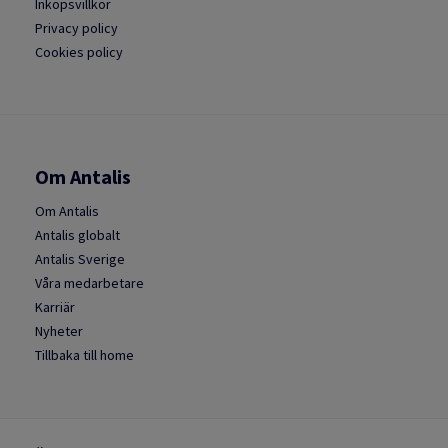
Inköpsvillkor
Privacy policy
Cookies policy
Om Antalis
Om Antalis
Antalis globalt
Antalis Sverige
Våra medarbetare
Karriär
Nyheter
Tillbaka till home