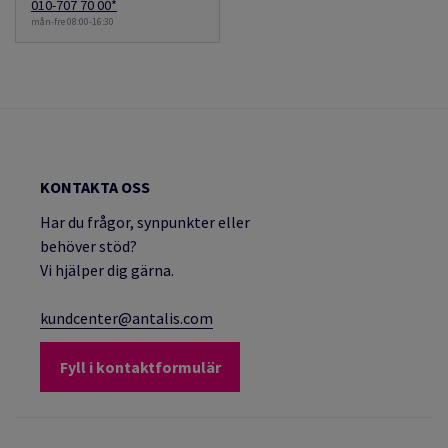
010-707 70 00*
mån-fre 08:00-16:30
KONTAKTA OSS
Har du frågor, synpunkter eller
behöver stöd?
Vi hjälper dig gärna.
kundcenter@antalis.com
Fyll i kontaktformulär