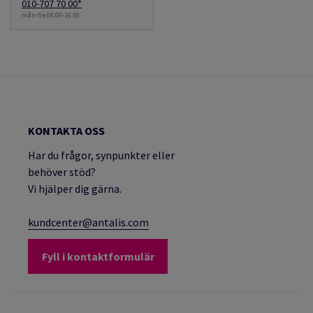
010-707 70 00*
mån-fre 08:00-16:30
KONTAKTA OSS
Har du frågor, synpunkter eller
behöver stöd?
Vi hjälper dig gärna.
kundcenter@antalis.com
Fyll i kontaktformulär