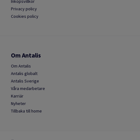
Inköpsvillkor
Privacy policy
Cookies policy
Om Antalis
Om Antalis
Antalis globalt
Antalis Sverige
Våra medarbetare
Karriär
Nyheter
Tillbaka till home