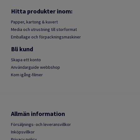
Hitta produkter inom:
Papper, kartong & kuvert
Media och utrustning till storformat
Emballage och förpackningsmaskiner
Bli kund
Skapa ett konto
Användarguide webbshop
Kom igång-filmer
Allmän information
Försäljnings- och leveransvillkor
Inköpsvillkor
Privacy policy