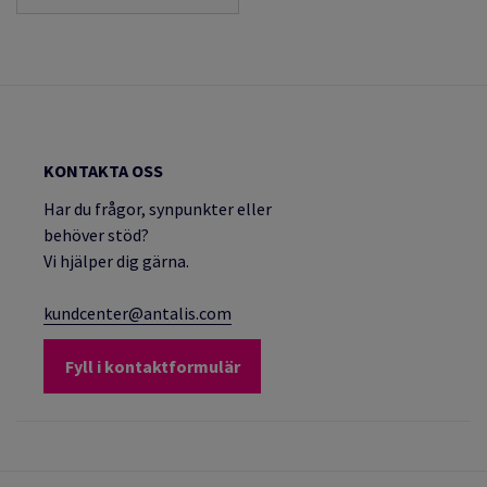
KONTAKTA OSS
Har du frågor, synpunkter eller
behöver stöd?
Vi hjälper dig gärna.
kundcenter@antalis.com
Fyll i kontaktformulär