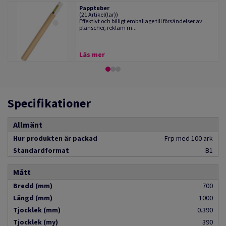
Papptuber
(21 Artikel(lar))
Effektivt och billigt emballage till försändelser av
planscher, reklam m...
Läs mer
Specifikationer
Allmänt
Hur produkten är packad
Frp med 100 ark
Standardformat
B1
Mått
Bredd (mm)
700
Längd (mm)
1000
Tjocklek (mm)
0.390
Tjocklek (my)
390