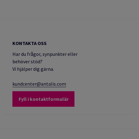
KONTAKTA OSS
Har du frågor, synpunkter eller
behöver stöd?
Vi hjälper dig gärna.
kundcenter@antalis.com
Fyll i kontaktformulär