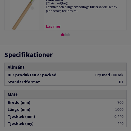
(21 Artikel(lar))
Effektivt och billigt emballage till försändelser av
planscher, reklam m...
Läs mer
Specifikationer
Allmänt
Hur produkten är packad
Frp med 100 ark
Standardformat
B1
Mått
Bredd (mm)
700
Längd (mm)
1000
Tjocklek (mm)
0.440
Tjocklek (my)
440