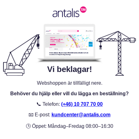
Vi beklagar!
Webshoppen är tillfälligt nere.
Behöver du hjälp eller vill du lägga en beställning?
📞 Telefon:
(+46) 10 707 70 00
📧 E-post:
kundcenter@antalis.com
🕒 Öppet: Måndag–Fredag 08:00–16:30