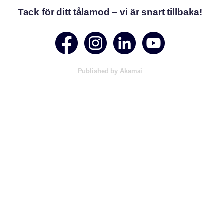
Tack för ditt tålamod – vi är snart tillbaka!
Published by Akamai