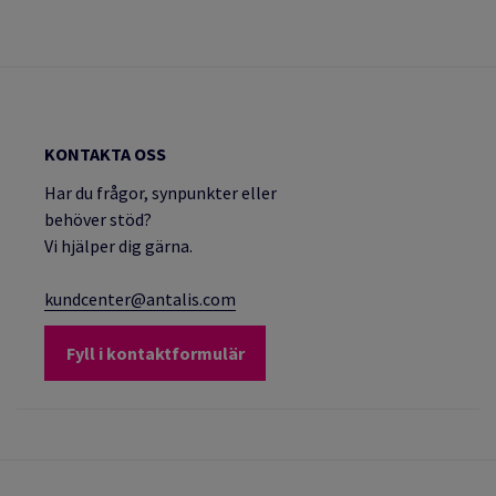
KONTAKTA OSS
Har du frågor, synpunkter eller
behöver stöd?
Vi hjälper dig gärna.
kundcenter@antalis.com
Fyll i kontaktformulär