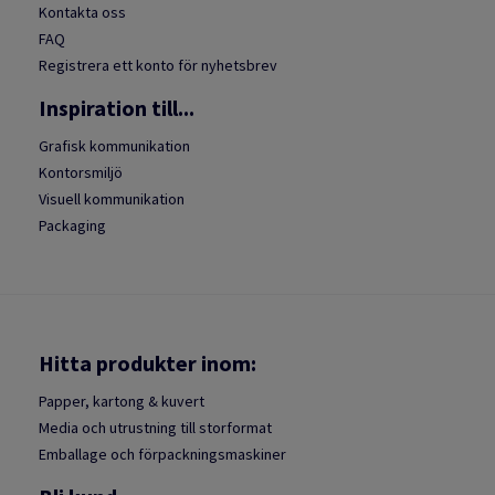
Kontakta oss
FAQ
Registrera ett konto för nyhetsbrev
Inspiration till...
Grafisk kommunikation
Kontorsmiljö
Visuell kommunikation
Packaging
Hitta produkter inom:
Papper, kartong & kuvert
Media och utrustning till storformat
Emballage och förpackningsmaskiner