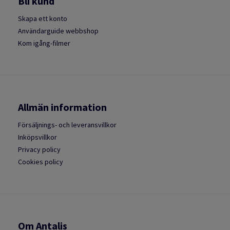
Bli kund
Skapa ett konto
Användarguide webbshop
Kom igång-filmer
Allmän information
Försäljnings- och leveransvillkor
Inköpsvillkor
Privacy policy
Cookies policy
Om Antalis