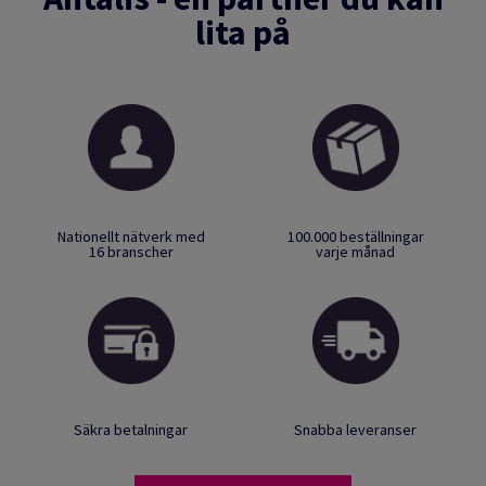
lita på
Nationellt nätverk med
100.000 beställningar
16 branscher
varje månad
Säkra betalningar
Snabba leveranser