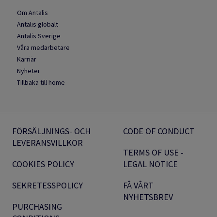
Om Antalis
Antalis globalt
Antalis Sverige
Våra medarbetare
Karriär
Nyheter
Tillbaka till home
FÖRSÄLJNINGS- OCH
CODE OF CONDUCT
LEVERANSVILLKOR
TERMS OF USE -
COOKIES POLICY
LEGAL NOTICE
SEKRETESSPOLICY
FÅ VÅRT
NYHETSBREV
PURCHASING