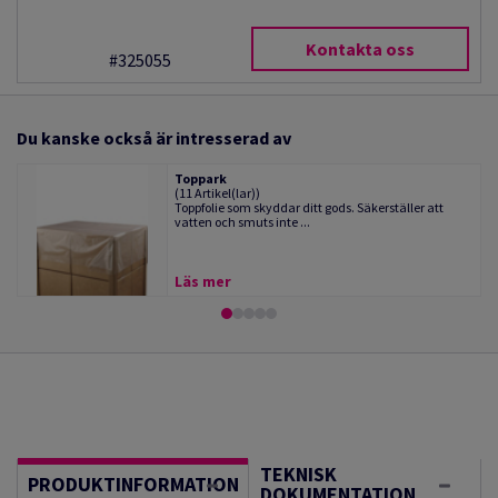
Kontakta oss
#325055
Du kanske också är intresserad av
Toppark
(11 Artikel(lar))
Toppfolie som skyddar ditt gods. Säkerställer att
vatten och smuts inte ...
Läs mer
TEKNISK
PRODUKTINFORMATION
DOKUMENTATION