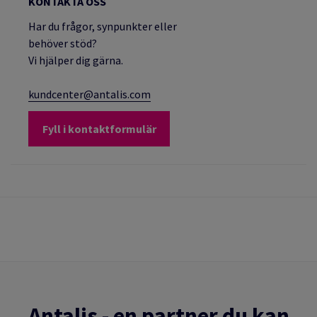
KONTAKTA OSS
Har du frågor, synpunkter eller
behöver stöd?
Vi hjälper dig gärna.
kundcenter@antalis.com
Fyll i kontaktformulär
Antalis - en partner du kan