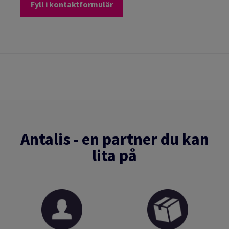
Fyll i kontaktformulär
Antalis - en partner du kan
lita på