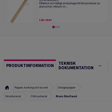
Effektivt och billigt emballage till försändelser av
planscher, reklam m...
Läs mer
TEKNISK
PRODUKTINFORMATION
DOKUMENTATION
Papper, kartong och kuvert
Designpapper
Strukturerat
Filtmarkerat
Rives Shetland