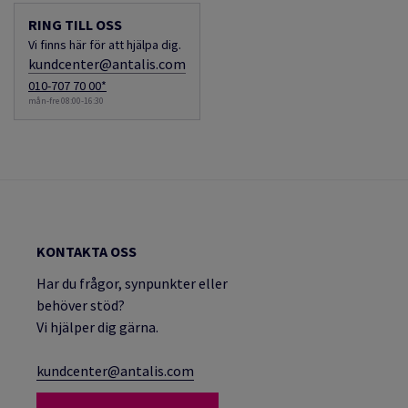
RING TILL OSS
Vi finns här för att hjälpa dig.
kundcenter@antalis.com
010-707 70 00*
mån-fre 08:00-16:30
KONTAKTA OSS
Har du frågor, synpunkter eller
behöver stöd?
Vi hjälper dig gärna.
kundcenter@antalis.com