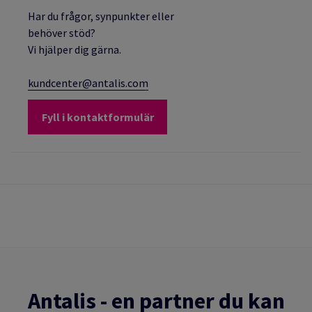
Har du frågor, synpunkter eller
behöver stöd?
Vi hjälper dig gärna.
kundcenter@antalis.com
Fyll i kontaktformulär
Antalis - en partner du kan