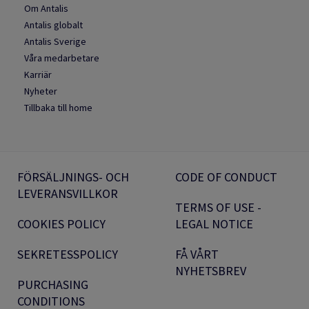
Om Antalis
Antalis globalt
Antalis Sverige
Våra medarbetare
Karriär
Nyheter
Tillbaka till home
FÖRSÄLJNINGS- OCH
CODE OF CONDUCT
LEVERANSVILLKOR
TERMS OF USE -
COOKIES POLICY
LEGAL NOTICE
SEKRETESSPOLICY
FÅ VÅRT
NYHETSBREV
PURCHASING
CONDITIONS