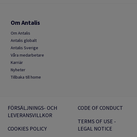
Om Antalis
Om Antalis
Antalis globalt
Antalis Sverige
Våra medarbetare
Karriär
Nyheter
Tillbaka till home
FÖRSÄLJNINGS- OCH
CODE OF CONDUCT
LEVERANSVILLKOR
TERMS OF USE -
COOKIES POLICY
LEGAL NOTICE