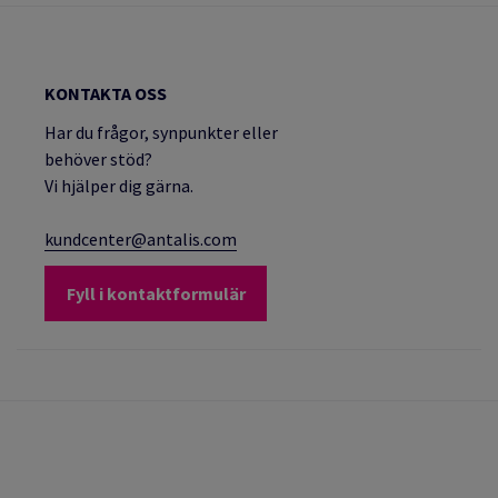
KONTAKTA OSS
Har du frågor, synpunkter eller
behöver stöd?
Vi hjälper dig gärna.
kundcenter@antalis.com
Fyll i kontaktformulär