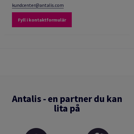
kundcenter@antalis.com
Fyll i kontaktformulär
Antalis - en partner du kan
lita på