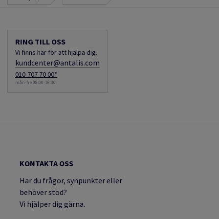
RING TILL OSS
Vi finns här för att hjälpa dig.
kundcenter@antalis.com
010-707 70 00*
mån-fre 08:00-16:30
KONTAKTA OSS
Har du frågor, synpunkter eller
behöver stöd?
Vi hjälper dig gärna.