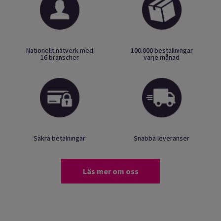
Nationellt nätverk med
100.000 beställningar
16 branscher
varje månad
Säkra betalningar
Snabba leveranser
Läs mer om oss