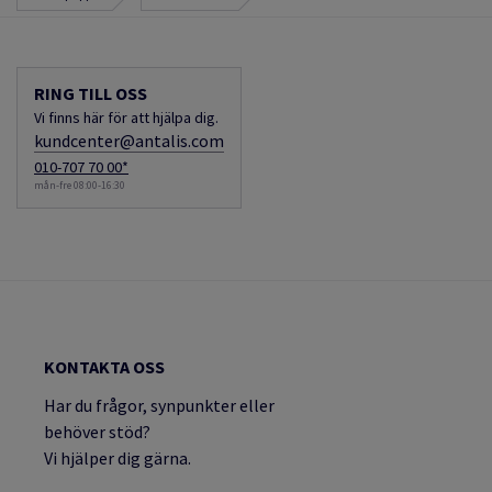
RING TILL OSS
Vi finns här för att hjälpa dig.
kundcenter@antalis.com
010-707 70 00*
mån-fre 08:00-16:30
KONTAKTA OSS
Har du frågor, synpunkter eller
behöver stöd?
Vi hjälper dig gärna.