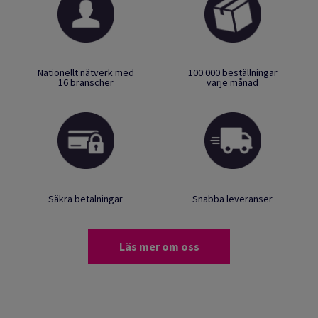
Nationellt nätverk med
100.000 beställningar
16 branscher
varje månad
Säkra betalningar
Snabba leveranser
Läs mer om oss