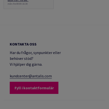
mån-fre 08:00-16:30
KONTAKTA OSS
Har du frågor, synpunkter eller
behöver stöd?
Vi hjälper dig gärna.
kundcenter@antalis.com
Fyll i kontaktformulär