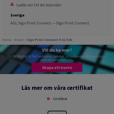
Ladda ner till din kalender
Sverige
AGI, Sign Print Connect — Sign Print Connect
Home
Event
Sign Print Connect 9-11 feb
Vill du ha mer?
Du får tillgång till fler funktioner, nyheter, erbjudanden och inspiration
med ett konto hos oss.
Skapa ett konto
Läs mer om våra certifikat
Certifikat