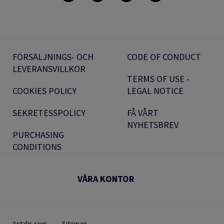
FÖRSÄLJNINGS- OCH
CODE OF CONDUCT
LEVERANSVILLKOR
TERMS OF USE -
COOKIES POLICY
LEGAL NOTICE
SEKRETESSPOLICY
FÅ VÅRT
NYHETSBREV
PURCHASING
CONDITIONS
VÅRA KONTOR
Antalis.com
Sitemap