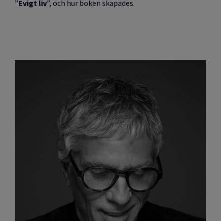
”
Evigt liv
”, och hur boken skapades.