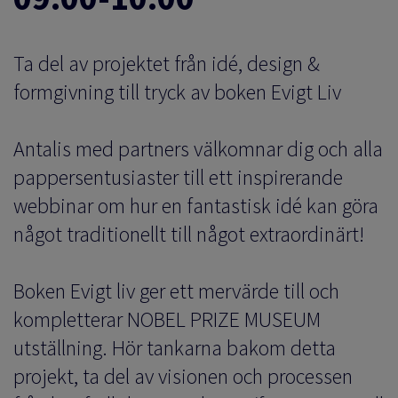
LAD AV INTEGRITET
Ta del av projektet från idé, design &
formgivning till tryck av boken Evigt Liv
FÄRSOMRÅDEN
Antalis med partners välkomnar dig och alla
pappersentusiaster till ett inspirerande
KAT
webbinar om hur en fantastisk idé kan göra
något traditionellt till något extraordinärt!
T
Boken Evigt liv ger ett mervärde till och
kompletterar NOBEL PRIZE MUSEUM
utställning. Hör tankarna bakom detta
projekt, ta del av visionen och processen