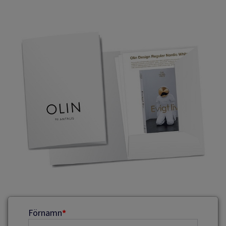
Förnamn
*