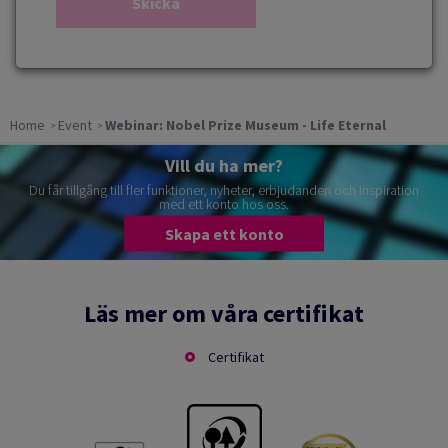
Home
Event
Webinar: Nobel Prize Museum - Life Eternal
Vill du ha mer?
Du får tillgång till fler funktioner, nyheter, erbjudanden och inspiration
med ett konto hos oss.
Skapa ett konto
Läs mer om våra certifikat
Certifikat