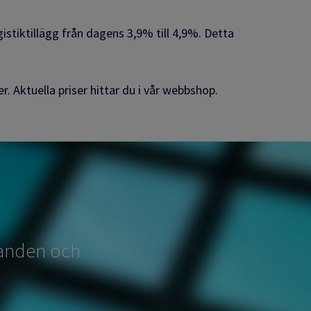
gistiktillägg från dagens 3,9% till 4,9%. Detta
. Aktuella priser hittar du i vår webbshop.
udanden och