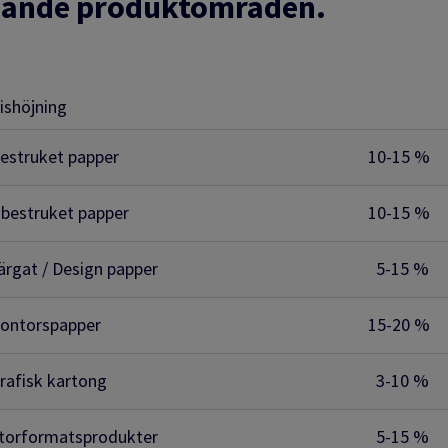
öljande produktområden.
ishöjning
estruket papper
10-15 %
bestruket papper
10-15 %
ärgat / Design papper
5-15 %
ontorspapper
15-20 %
rafisk kartong
3-10 %
torformatsprodukter
5-15 %