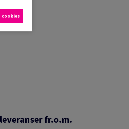
a cookies
 leveranser fr.o.m.