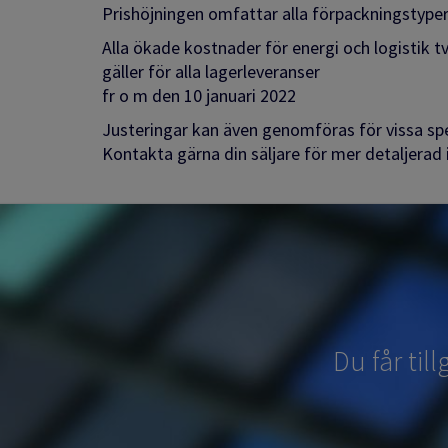
Prishöjningen omfattar alla förpackningstyper
Alla ökade kostnader för energi och logistik tv
gäller för alla lagerleveranser
fr o m den 10 januari 2022
Justeringar kan även genomföras för vissa spec
Kontakta gärna din säljare för mer detaljerad 
Du får til