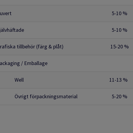
uvert
5-10 %
jälvhäftade
5-10 %
rafiska tillbehör (färg & plåt)
15-20 %
ackaging / Emballage
Well
11-13 %
vrigt förpackningsmaterial
5-20 %