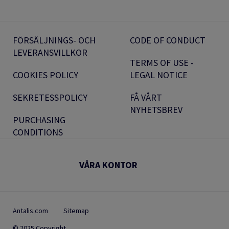
FÖRSÄLJNINGS- OCH
CODE OF CONDUCT
LEVERANSVILLKOR
TERMS OF USE -
COOKIES POLICY
LEGAL NOTICE
SEKRETESSPOLICY
FÅ VÅRT
NYHETSBREV
PURCHASING
CONDITIONS
VÅRA KONTOR
Antalis.com
Sitemap
© 2025 Copyright