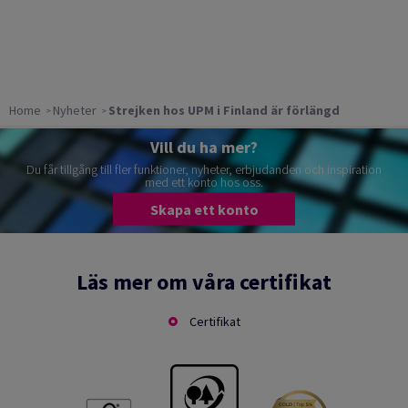
Home
Nyheter
Strejken hos UPM i Finland är förlängd
Vill du ha mer?
Du får tillgång till fler funktioner, nyheter, erbjudanden och inspiration
med ett konto hos oss.
Skapa ett konto
Läs mer om våra certifikat
Certifikat