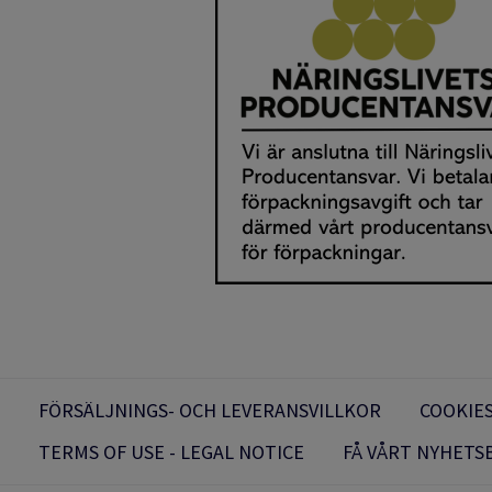
FÖRSÄLJNINGS- OCH LEVERANSVILLKOR
COOKIES
TERMS OF USE - LEGAL NOTICE
FÅ VÅRT NYHETS