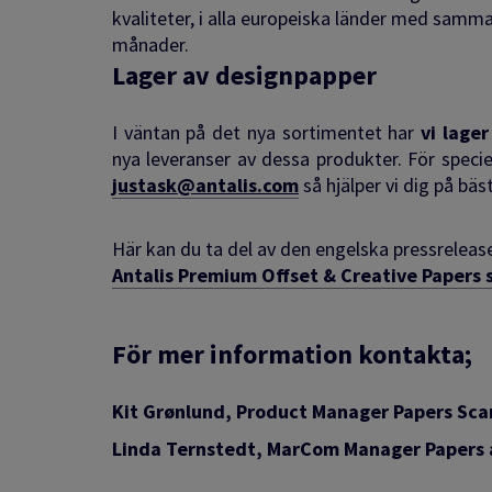
kvaliteter, i alla europeiska länder med samm
månader.
Lager av designpapper
I väntan på det nya sortimentet har
vi lage
nya leveranser av dessa produkter. För spec
justask@antalis.com
så hjälper vi dig på bäs
Här kan du ta del av den engelska pressreleas
Antalis Premium Offset & Creative Papers 
För mer information kontakta;
Kit Grønlund, Product Manager Papers Sca
Linda Ternstedt, MarCom Manager Papers 