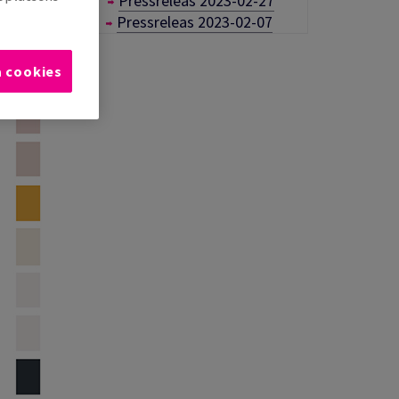
Pressreleas 2023-02-27
Pressreleas 2023-02-07
a cookies