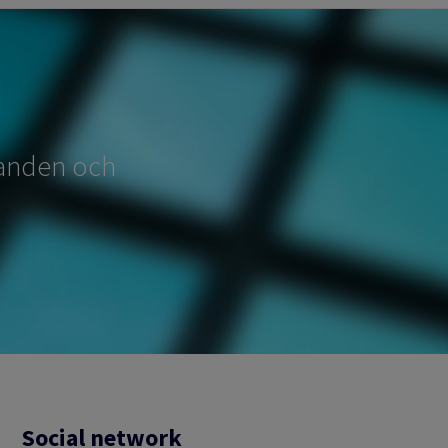
udanden och
Social network