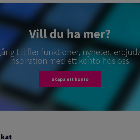
Vill du ha mer?
lgång till fler funktioner, nyheter, erbj
inspiration med ett konto hos oss.
Skapa ett konto
ikat