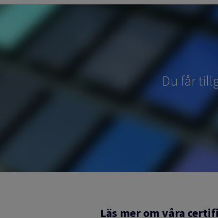
Du får til
Läs mer om våra certif