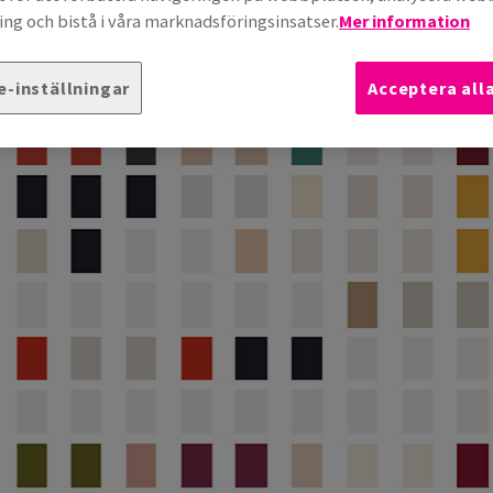
ng och bistå i våra marknadsföringsinsatser.
Mer information
e-inställningar
Acceptera all