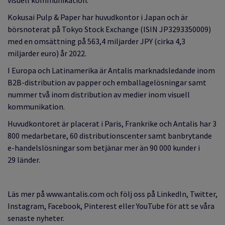
visuell kommunikation.
Kokusai Pulp & Paper har huvudkontor i Japan och är
börsnoterat på Tokyo Stock Exchange (ISIN JP3293350009)
med en omsättning på 563,4 miljarder JPY (cirka 4,3
miljarder euro) år 2022.
I Europa och Latinamerika är Antalis marknadsledande inom
B2B-distribution av papper och emballagelösningar samt
nummer två inom distribution av medier inom visuell
kommunikation.
Huvudkontoret är placerat i Paris, Frankrike och Antalis har 3
800 medarbetare, 60 distributionscenter samt banbrytande
e-handelslösningar som betjänar mer än 90 000 kunder i
29 länder.
Läs mer på www.antalis.com och följ oss på LinkedIn, Twitter,
Instagram, Facebook, Pinterest eller YouTube för att se våra
senaste nyheter.