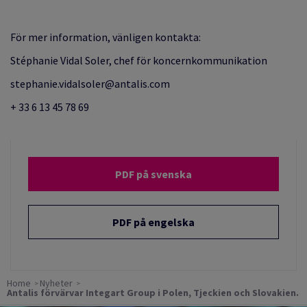
För mer information, vänligen kontakta:
Stéphanie Vidal Soler, chef för koncernkommunikation
stephanie.vidalsoler@antalis.com
+ 33 6 13 45 78 69
PDF på svenska
PDF på engelska
Home
Nyheter
Antalis förvärvar Integart Group i Polen, Tjeckien och Slovakien.