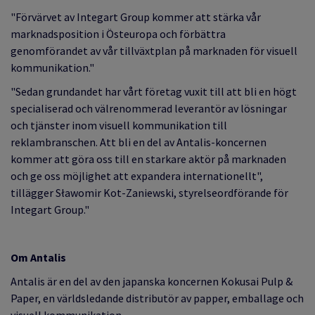
"Förvärvet av Integart Group kommer att stärka vår
marknadsposition i Östeuropa och förbättra
genomförandet av vår tillväxtplan på marknaden för visuell
kommunikation."
"Sedan grundandet har vårt företag vuxit till att bli en högt
specialiserad och välrenommerad leverantör av lösningar
och tjänster inom visuell kommunikation till
reklambranschen. Att bli en del av Antalis-koncernen
kommer att göra oss till en starkare aktör på marknaden
och ge oss möjlighet att expandera internationellt",
tillägger Sławomir Kot-Zaniewski, styrelseordförande för
Integart Group."
Om Antalis
Antalis är en del av den japanska koncernen Kokusai Pulp &
Paper, en världsledande distributör av papper, emballage och