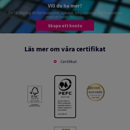
Vill du ha mer?
Du får tillgång till fler funktioner, nyheter, erbjudanden och inspiration
med ett konto hos oss.
Skapa ett konto
Läs mer om våra certifikat
Certifikat