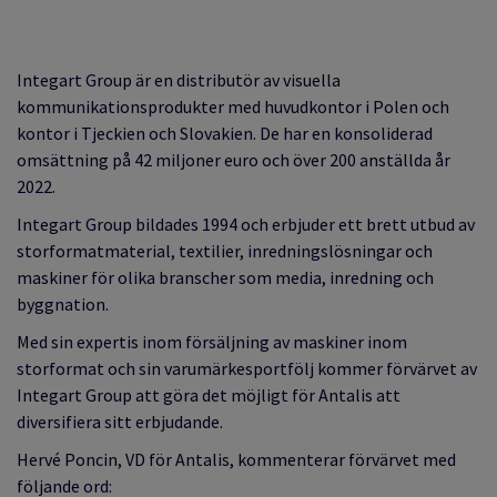
Integart Group är en distributör av visuella
kommunikationsprodukter med huvudkontor i Polen och
kontor i Tjeckien och Slovakien. De har en konsoliderad
omsättning på 42 miljoner euro och över 200 anställda år
2022.
Integart Group bildades 1994 och erbjuder ett brett utbud av
storformatmaterial, textilier, inredningslösningar och
maskiner för olika branscher som media, inredning och
byggnation.
Med sin expertis inom försäljning av maskiner inom
storformat och sin varumärkesportfölj kommer förvärvet av
Integart Group att göra det möjligt för Antalis att
diversifiera sitt erbjudande.
Hervé Poncin, VD för Antalis, kommenterar förvärvet med
följande ord: