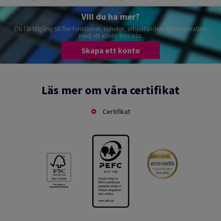
Vill du ha mer?
Du får tillgång till fler funktioner, nyheter, erbjudanden och inspiration
med ett konto hos oss.
Skapa ett konto
Läs mer om våra certifikat
Certifikat