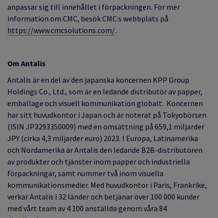
anpassar sig till innehållet i förpackningen. För mer
information om CMC, besök CMC:s webbplats på
https://www.cmcsolutions.com/
.
Om Antalis
Antalis är en del av den japanska koncernen KPP Group
Holdings Co., Ltd., som är en ledande distributör av papper,
emballage och visuell kommunikation globalt.
Koncernen
har sitt huvudkontor i Japan och är noterat på Tokyobörsen
(ISIN JP3293350009) med en omsättning på 659,1 miljarder
JPY
(cirka 4,3 miljarder euro)
2023.
I Europa, Latinamerika
och Nordamerika är Antalis den ledande B2B-distributören
av produkter och tjänster inom papper och industriella
förpackningar, samt nummer två inom visuella
kommunikationsmedier. Med huvudkontor i Paris, Frankrike,
verkar Antalis i 32 länder och betjänar över 100 000 kunder
med vårt team av 4 100 anställda genom våra 84