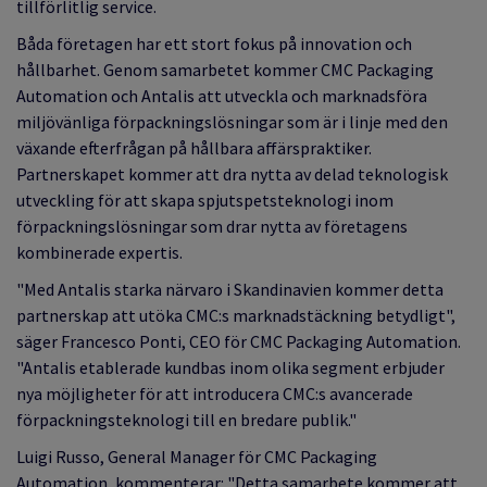
tillförlitlig service.
Båda företagen har ett stort fokus på innovation och
hållbarhet. Genom samarbetet kommer CMC Packaging
Automation och Antalis att utveckla och marknadsföra
miljövänliga förpackningslösningar som är i linje med den
växande efterfrågan på hållbara affärspraktiker.
Partnerskapet kommer att dra nytta av delad teknologisk
utveckling för att skapa spjutspetsteknologi inom
förpackningslösningar som drar nytta av företagens
kombinerade expertis.
"Med Antalis starka närvaro i Skandinavien kommer detta
partnerskap att utöka CMC:s marknadstäckning betydligt",
säger Francesco Ponti, CEO för CMC Packaging Automation.
"Antalis etablerade kundbas inom olika segment erbjuder
nya möjligheter för att introducera CMC:s avancerade
förpackningsteknologi till en bredare publik."
Luigi Russo, General Manager för CMC Packaging
Automation, kommenterar: "Detta samarbete kommer att