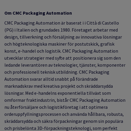
Om CMC Packaging Automation
CMC Packaging Automation är baserat i i Città di Castello
(PG) i Italien och grundades 1980. Företaget arbetar med
design, tillverkning och försäljning av innovativa lösningar
och högteknologiska maskiner för postutskick, grafisk
konst, e-handel och logistik. CMC Packaging Automation
utvecklar strategier med syfte att positionera sig som den
ledande leverantören av teknologier, tjänster, komponenter
och professionell teknisk utbildning. CMC Packaging
Automation svarar alltid snabbt på förändrade
marknadskrav med kreativa projekt och skräddarsydda
lösningar. Med e-handelns exponentiella tillväxt som
omformar fraktindustrin, bistår CMC Packaging Automation
nu återförsäljare och logistikföretag i att optimera
orderuppfyllningsprocessen och använda hållbara, robusta,
skräddarsydda och säkra förpackningar genom sin populära
och prisbelönta 3D-förpackningsteknologi, som perfekt