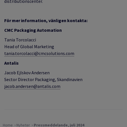
distributionscenter.
För mer information, vänligen kontakta:
CMC Packaging Automation
Tania Torcolacci
Head of Global Marketing
tania.torcolacci@cmcsolutions.com
Antalis
Jacob Ejlskov Andersen
Sector Director Packaging, Skandinavien
jacob.andersen@antalis.com
Home
Nyheter
Pressmeddelande, juli 2024