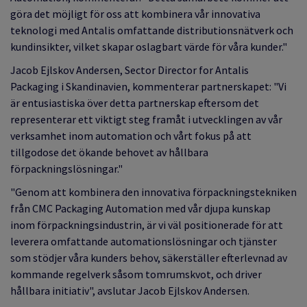
göra det möjligt för oss att kombinera vår innovativa
teknologi med Antalis omfattande distributionsnätverk och
kundinsikter, vilket skapar oslagbart värde för våra kunder."
Jacob Ejlskov Andersen, Sector Director for Antalis
Packaging i Skandinavien, kommenterar partnerskapet: "Vi
är entusiastiska över detta partnerskap eftersom det
representerar ett viktigt steg framåt i utvecklingen av vår
verksamhet inom automation och vårt fokus på att
tillgodose det ökande behovet av hållbara
förpackningslösningar."
"Genom att kombinera den innovativa förpackningstekniken
från CMC Packaging Automation med vår djupa kunskap
inom förpackningsindustrin, är vi väl positionerade för att
leverera omfattande automationslösningar och tjänster
som stödjer våra kunders behov, säkerställer efterlevnad av
kommande regelverk såsom tomrumskvot, och driver
hållbara initiativ", avslutar Jacob Ejlskov Andersen.