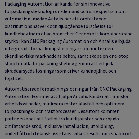
Packaging Automation är kända för sin innovativa
förpackningsteknologi on-demand och sin expertis inom
automation, medan Antalis har ett omfattande
distributionsnätverk och djupgående förståelse för
kundbehov inom olika branscher. Genom att kombinera sina
styrkor kan CMC Packaging Automation och Antalis erbjuda
integrerade förpackningslösningar som möter den
skandinaviska marknadens behov, samt skapa en one-stop
shop för alla förpackningsbehov genom att erbjuda
skräddarsydda lösningar som driver kundnöjdhet och
lojalitet.
Automatiserade förpackningslösningar från CMC Packaging
Automation kommer att hjälpa Antalis kunder att minska
arbetskostnader, minimera materialavfall och optimera
förpacknings- och fraktprocesser. Dessutom kommer
partnerskapet att förbättra kundtjänster och erbjuda
omfattande stöd, inklusive installation, utbildning,
underhåll och teknisk assistans, vilket resulterar i snabb och