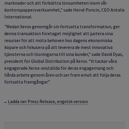
marknader och att förbättra lönsamheten inom vår
kontorspappersverksamhet," sade Hervé Poncin, CEO Antalis
International.
"
Medan Xerox genomgår sin fortsatta transformation, ger
denna transaktion företaget möjlighet att justera sina
resurser för att möta behoven hos dagens ekonomiska
köpare och fokusera på att leverera de mest innovativa
tjänsterna och lösningarna till sina kunder
,” sade David Dyas,
president för Global Distribution på Xerox. “Vi tackar våra
engagerade Xerox-anställda för deras engagemang och
hårda arbete genom åren och ser fram emot att följa deras
fortsatta framgångar.”
Ladda ner
Press Release
, engelsk version