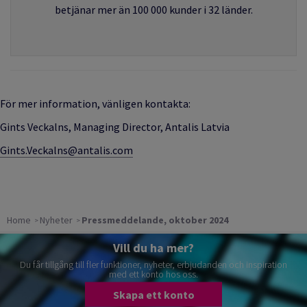
betjänar mer än 100 000 kunder i 32 länder.
För mer information, vänligen kontakta:
Gints Veckalns
,
Managing Director, Antalis Latvia
Gints.Veckalns@antalis.com
Home
Nyheter
Pressmeddelande, oktober 2024
Vill du ha mer?
Du får tillgång till fler funktioner, nyheter, erbjudanden och inspiration
med ett konto hos oss.
Skapa ett konto