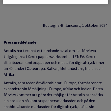
och Indien.
Boulogne-Billancourt, 1 oktober 2024
Pressmeddelande
Antalis har tecknat ett bindande avtal om att förvärva
tillgångarna i Xerox pappersverksamhet i EMEA. Xerox
distribuerar kontorspapper och media
för digitaltryck
i mer
än 40 länder i Östeuropa, Balkan, Mellanöstern, Indien och
Afrika.
Antalis, som redan är väletablerat i Europa, fortsätter att
expandera sin försäljning i Europa, Afrika och Indien. Detta
förvärv kommer att göra det möjligt för Antalis att stärka
sin position på kontorspappersmarknaden och på den
snabbt växande marknaden för digitaltryck, utöka sin