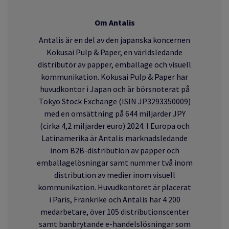
Om Antalis
Antalis
är en del av den japanska koncernen
Kokusai Pulp & Paper, en världsledande
distributör av papper, emballage och visuell
kommunikation. Kokusai Pulp & Paper har
huvudkontor i Japan och är börsnoterat på
Tokyo Stock Exchange (ISIN JP3293350009)
med en omsättning på
644
miljarder JPY
(cirka 4,2 miljarder euro) 2024. I Europa och
Latinamerika är Antalis marknadsledande
inom B2B-distribution av papper och
emballagelösningar samt nummer två inom
distribution av medier inom visuell
kommunikation. Huvudkontoret är placerat
i Paris, Frankrike och Antalis har 4 200
medarbetare, över 105 distributionscenter
samt banbrytande e-handelslösningar som