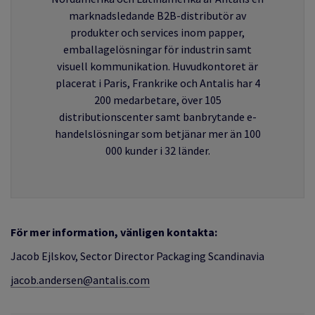
marknadsledande B2B-distributör av
produkter och services inom papper,
emballagelösningar för industrin samt
visuell kommunikation. Huvudkontoret är
placerat i Paris, Frankrike och Antalis har 4
200 medarbetare, över 105
distributionscenter samt banbrytande e-
handelslösningar som betjänar mer än 100
000 kunder i 32 länder.
För mer information, vänligen kontakta:
Jacob Ejlskov, Sector Director Packaging Scandinavia
jacob.andersen@antalis.com