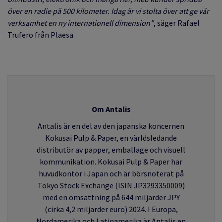
över en radie på 500 kilometer. Idag är vi stolta över att ge vår
verksamhet en ny internationell dimension"
, säger Rafael
Trufero från Plaesa.
Om Antalis
Antalis
är en del av den japanska koncernen
Kokusai Pulp & Paper, en världsledande
distributör av papper, emballage och visuell
kommunikation. Kokusai Pulp & Paper har
huvudkontor i Japan och är börsnoterat på
Tokyo Stock Exchange (ISIN JP3293350009)
med en omsättning på
644
miljarder JPY
(cirka 4,2 miljarder euro) 2024. I Europa,
Nordamerika och Latinamerika är Antalis en