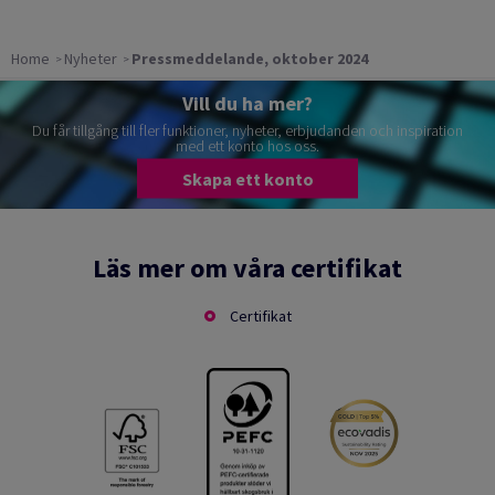
Home
Nyheter
Pressmeddelande, oktober 2024
Vill du ha mer?
Du får tillgång till fler funktioner, nyheter, erbjudanden och inspiration
med ett konto hos oss.
Skapa ett konto
Läs mer om våra certifikat
Certifikat