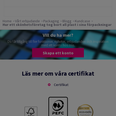
Home
Vårt erbjudande
Packaging
Blogg
Kundcase
Hur ett skönhetsföretag tog bort all plast i sina förpackningar
Vill du ha mer?
Du får tillgång till fler funktioner, nyheter, erbjudanden och inspiration
med ett konto hos oss.
Skapa ett konto
Läs mer om våra certifikat
Certifikat