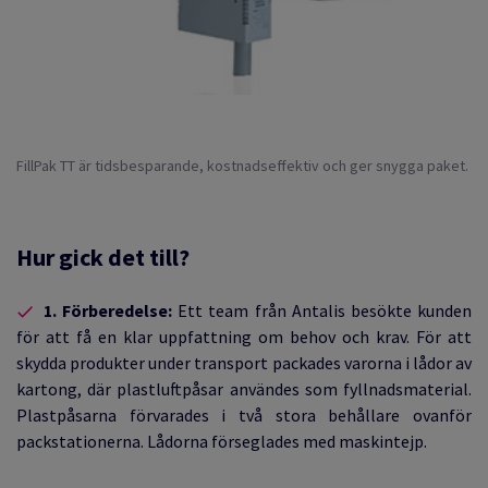
FillPak TT är tidsbesparande, kostnadseffektiv och ger snygga paket.
Hur gick det till?
1. Förberedelse:
Ett team från Antalis besökte kunden
för att få en klar uppfattning om behov och krav. För att
skydda produkter under transport packades varorna i lådor av
kartong, där plastluftpåsar användes som fyllnadsmaterial.
Plastpåsarna förvarades i två stora behållare ovanför
packstationerna. Lådorna förseglades med maskintejp.