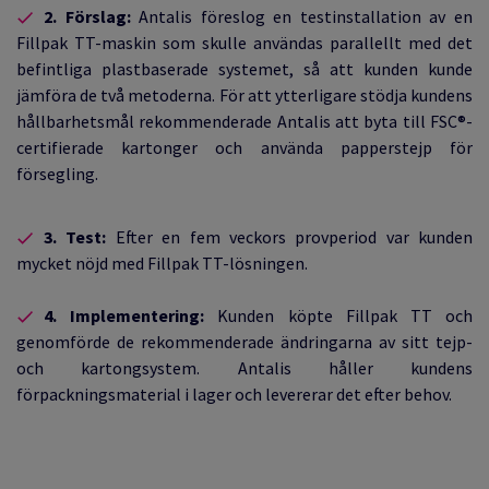
2. Förslag:
Antalis föreslog en testinstallation av en
Fillpak TT-maskin som skulle användas parallellt med det
befintliga plastbaserade systemet, så att kunden kunde
jämföra de två metoderna. För att ytterligare stödja kundens
hållbarhetsmål rekommenderade Antalis att byta till FSC®-
certifierade kartonger och använda papperstejp för
försegling.
3. Test:
Efter en fem veckors provperiod var kunden
mycket nöjd med Fillpak TT-lösningen.
4. Implementering:
Kunden köpte Fillpak TT och
genomförde de rekommenderade ändringarna av sitt tejp-
och kartongsystem. Antalis håller kundens
förpackningsmaterial i lager och levererar det efter behov.