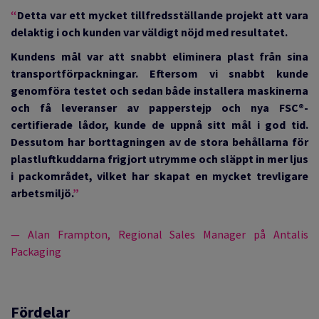
“
Detta var ett mycket tillfredsställande projekt att vara
delaktig i och kunden var väldigt nöjd med resultatet.
Kundens mål var att snabbt eliminera plast från sina
transportförpackningar. Eftersom vi snabbt kunde
genomföra testet och sedan både installera maskinerna
och få leveranser av papperstejp och nya FSC®-
certifierade lådor, kunde de uppnå sitt mål i god tid.
Dessutom har borttagningen av de stora behållarna för
plastluftkuddarna frigjort utrymme och släppt in mer ljus
i packområdet, vilket har skapat en mycket trevligare
arbetsmiljö.
”
— Alan Frampton, Regional Sales Manager på Antalis
Packaging
Fördelar