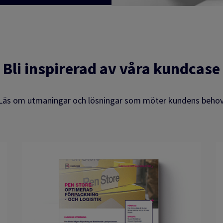
Bli inspirerad av våra kundcase
Läs om utmaningar och lösningar som möter kundens behov