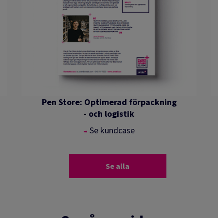
Pen Store: Optimerad förpackning
- och logistik
Se kundcase
Se alla