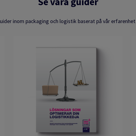
Se våra guider
guider inom packaging och logistik baserat på vår erfarenhet