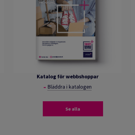
Katalog för webbshoppar
Bläddra i katalogen
Se alla