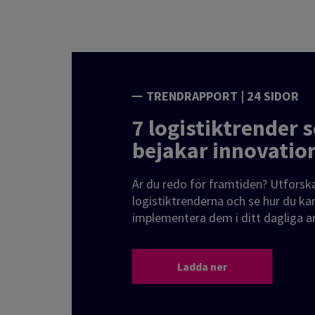
TRENDRAPPORT | 24 SIDOR
7 logistiktrender 
bejakar innovatio
Är du redo för framtiden? Utforsk
logistiktrenderna och se hur du ka
implementera dem i ditt dagliga a
Ladda ner