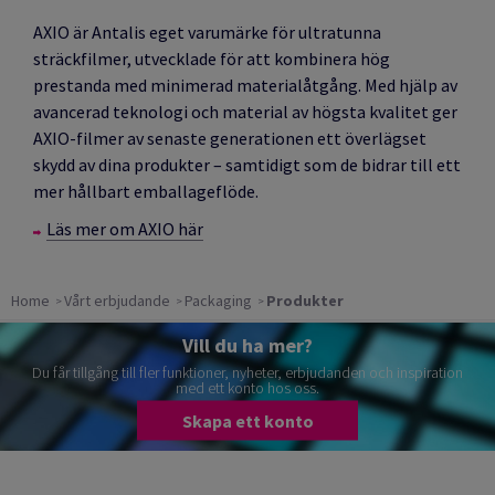
AXIO är Antalis eget varumärke för ultratunna
sträckfilmer, utvecklade för att kombinera hög
prestanda med minimerad materialåtgång. Med hjälp av
avancerad teknologi och material av högsta kvalitet ger
AXIO-filmer av senaste generationen ett överlägset
skydd av dina produkter – samtidigt som de bidrar till ett
mer hållbart emballageflöde.
Läs mer om AXIO här
Home
Vårt erbjudande
Packaging
Produkter
Vill du ha mer?
Du får tillgång till fler funktioner, nyheter, erbjudanden och inspiration
med ett konto hos oss.
Skapa ett konto