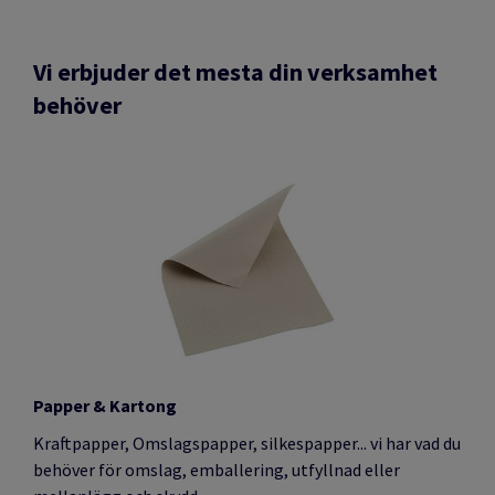
Vi erbjuder det mesta din verksamhet
behöver
Papper & Kartong
Kraftpapper, Omslagspapper, silkespapper... vi har vad du
behöver för omslag, emballering, utfyllnad eller