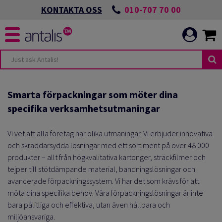
010-707 70 00
KONTAKTA OSS
Smarta förpackningar som möter dina
specifika verksamhetsutmaningar
Vi vet att alla företag har olika utmaningar. Vi erbjuder innovativa
och skräddarsydda lösningar med ett sortiment på över 48 000
produkter – allt från högkvalitativa kartonger, sträckfilmer och
tejper till stötdämpande material, bandningslösningar och
avancerade förpackningssystem. Vi har det som krävs för att
möta dina specifika behov. Våra förpackningslösningar är inte
bara pålitliga och effektiva, utan även hållbara och
miljöansvariga.