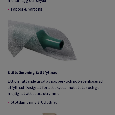
mellanlägg och skydd.
Papper & Kartong
Stötdämpning & Utfyllnad
Ett omfattande urval av papper- och polyetenbaserad
utfyllnad. Designat för att skydda mot stötar och ge
möjlighet att spara utrymme.
Stötdämpning & Utfyllnad