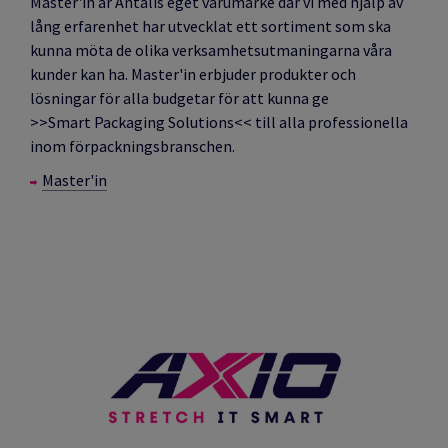
Master'in är Antalis eget varumärke där vi med hjälp av
lång erfarenhet har utvecklat ett sortiment som ska
kunna möta de olika verksamhetsutmaningarna våra
kunder kan ha. Master'in erbjuder produkter och
lösningar för alla budgetar för att kunna ge
>>Smart Packaging Solutions<< till alla professionella
inom förpackningsbranschen.
Master'in