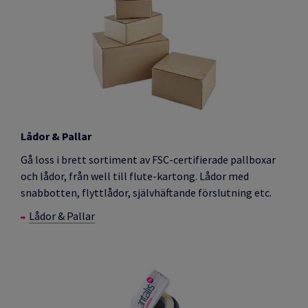
Lådor & Pallar
Gå loss i brett sortiment av FSC-certifierade pallboxar
och lådor, från well till flute-kartong. Lådor med
snabbotten, flyttlådor, självhäftande förslutning etc.
Lådor & Pallar