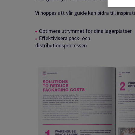
förpackningar med omtanke
Vi hoppas att vår guide kan bidra till inspirati
Optimera utrymmet för dina lagerplatser
Effektivisera pack- och
distributionsprocessen