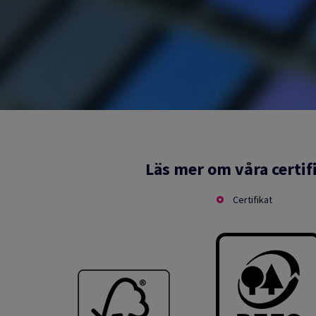
Läs mer om våra certif
Certifikat