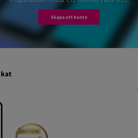
Skapa ett konto
ikat