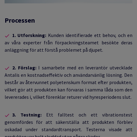
Processen
1. Utforskning:
Kunden identifierade ett behov, och en
av våra experter från förpackningsteamet besökte deras
anläggning för att förstå problemet på djupet.
2. Förslag:
I samarbete med en leverantör utvecklade
Antalis en kostnadseffektiv och användarvänlig lösning. Den
består av återvunnet polyetenskum format efter produkten,
vilket gör att produkten kan förvaras i samma låda som den
levererades i, vilket förenklar returer vid hyresperiodens slut.
3. Testning:
Ett falltest och ett vibrationstest
genomfördes för att säkerställa att produkten förblev
oskadad under standardtransport. Testerna visade att
produkten var helt skyddad utan några skador.