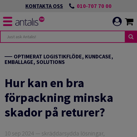
010-707 70 00
KONTAKTA OSS
OPTIMERAT LOGISTIKFLÖDE, KUNDCASE,
EMBALLAGE, SOLUTIONS
Hur kan en bra
förpackning minska
skador på returer?
10 sep 2024 — skräddarsydda lösningar,