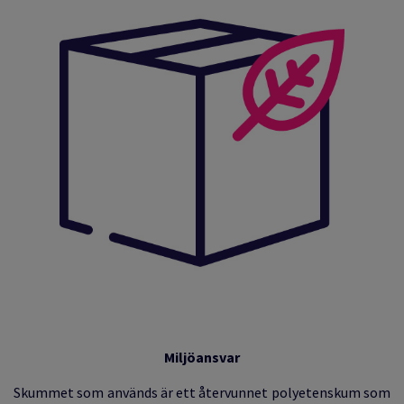
Miljöansvar
Skummet som används är ett återvunnet polyetenskum som