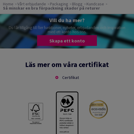
Home
Vårt erbjudande
Packaging
Blogg
Kundcase
Så minskar en bra förpackning skador på returer
Vill du ha mer?
Du får tillgång till fler funktioner, nyheter, erbjudanden och inspiration
med ett konto hos oss.
Skapa ett konto
Läs mer om våra certifikat
Certifikat