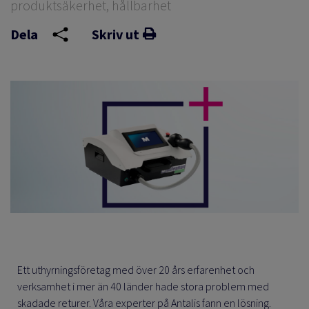
produktsäkerhet, hållbarhet
Dela
Skriv ut
Ett uthyrningsföretag med över 20 års erfarenhet och
verksamhet i mer än 40 länder hade stora problem med
skadade returer. Våra experter på Antalis fann en lösning.