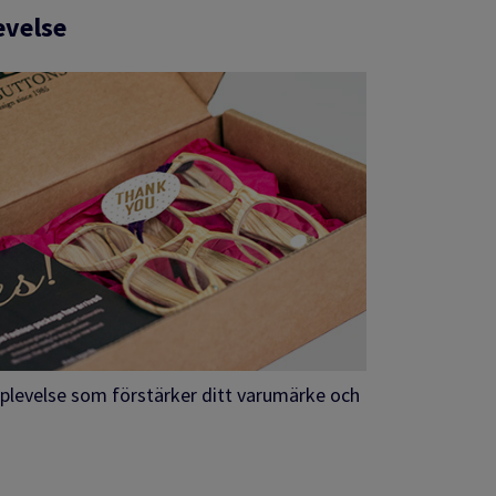
evelse
plevelse som förstärker ditt varumärke och
.