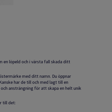
en löpeld och i värsta fall skada ditt
 klistermärke med ditt namn. Du öppnar
nske har de till och med lagt till en
a och ansträngning för att skapa en helt unik
.
till det: