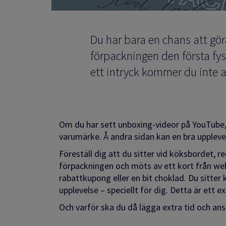
Du har bara en chans att gör
förpackningen den första fy
ett intryck kommer du inte 
Om du har sett unboxing-videor på YouTube, v
varumärke. Å andra sidan kan en bra upplevel
Föreställ dig att du sitter vid köksbordet, 
förpackningen och möts av ett kort från webb
rabattkupong eller en bit choklad. Du sitter
upplevelse – speciellt för dig. Detta är ett
Och varför ska du då lägga extra tid och anst