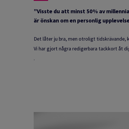
”Visste du att minst 50% av millenn
är önskan om en personlig upplevelse
Det låter ju bra, men otroligt tidskrävande,
Vi har gjort några redigerbara tackkort åt di
.