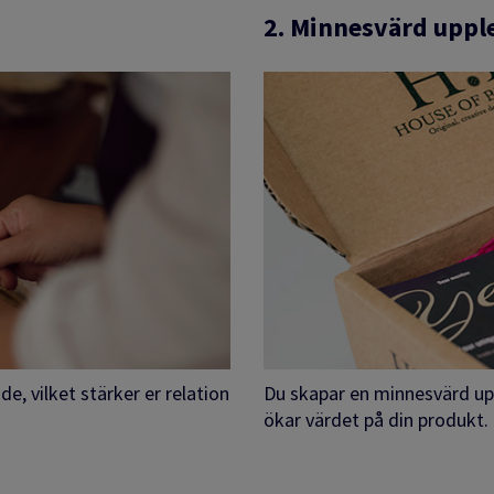
2. Minnesvärd uppl
e, vilket stärker er relation
Du skapar en minnesvärd up
ökar värdet på din produkt