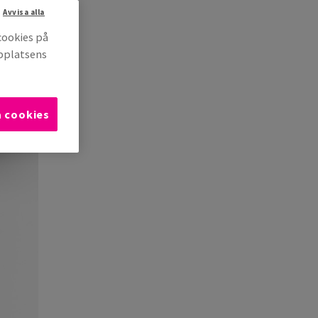
Avvisa alla
cookies på
bbplatsens
a cookies