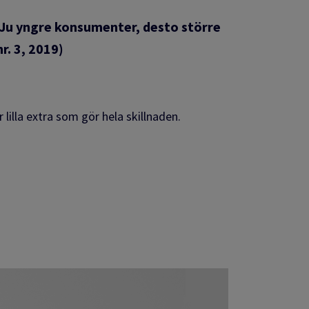
 Ju yngre konsumenter, desto större
r. 3, 2019)
lilla extra som gör hela skillnaden.