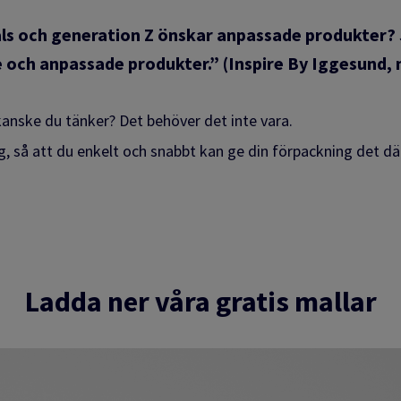
ials och generation Z önskar anpassade produkter?
 och anpassade produkter.” (Inspire By Iggesund, n
 kanske du tänker? Det behöver det inte vara.
g, så att du enkelt och snabbt kan ge din förpackning det där 
Ladda ner våra gratis mallar