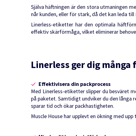
Själva häftningen är den stora utmaningen med 
når kunden, eller för stark, då det kan leda till
Linerless-etiketter har den optimala häftför
effektiv skärförmåga, vilket eliminerar behov
Linerless ger dig många 
Effektivisera din packprocess
Med Linerless-etiketter slipper du besväret me
på paketet. Samtidigt undviker du den långa 
sparar tid och ökar packhastigheten.
Muscle House har upplevt en ökning med upp ti