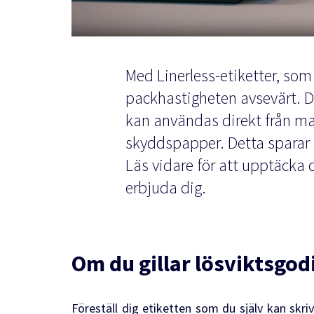
Med Linerless-etiketter, som
packhastigheten avsevärt. De
kan användas direkt från ma
skyddspapper. Detta sparar 
Läs vidare för att upptäcka
erbjuda dig.
Om du gillar lösviktsgodi
Föreställ dig etiketten som du själv kan skri