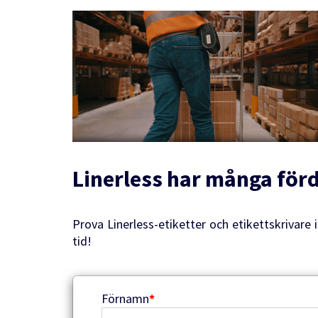
Linerless har många för
Prova Linerless-etiketter och etikettskrivare 
tid!
Förnamn
*