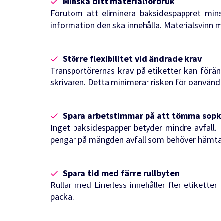
Minska ditt materialförbruk
Förutom att eliminera baksidespappret mins
information den ska innehålla. Materialsvinn 
Större flexibilitet vid ändrade krav
Transportörernas krav på etiketter kan förän
skrivaren. Detta minimerar risken för oanvänd
Spara arbetstimmar på att tömma sopk
Inget baksidespapper betyder mindre avfal
pengar på mängden avfall som behöver hämta
Spara tid med färre rullbyten
Rullar med Linerless innehåller fler etiketter
packa.