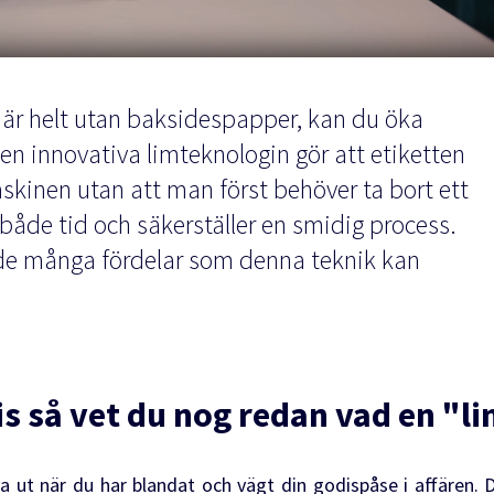
 är helt utan baksidespapper, kan du öka
n innovativa limteknologin gör att etiketten
skinen utan att man först behöver ta bort ett
både tid och säkerställer en smidig process.
 de många fördelar som denna teknik kan
s så vet du nog redan vad en "li
va ut när du har blandat och vägt din godispåse i affären.