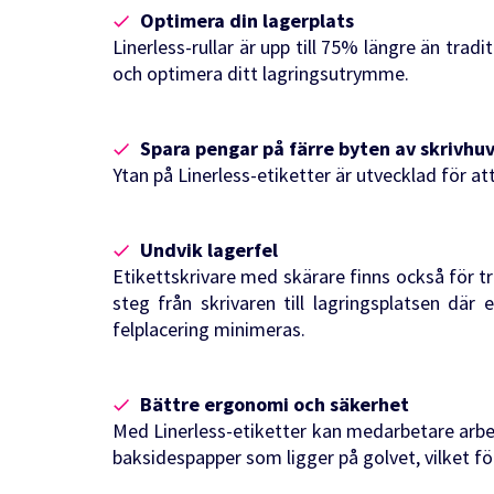
Optimera din lagerplats
Linerless-rullar är upp till 75% längre än tra
och optimera ditt lagringsutrymme.
Spara pengar på färre byten av skrivhu
Ytan på Linerless-etiketter är utvecklad för at
Undvik lagerfel
Etikettskrivare med skärare finns också för tru
steg från skrivaren till lagringsplatsen där
felplacering minimeras.
Bättre ergonomi och säkerhet
Med Linerless-etiketter kan medarbetare arb
baksidespapper som ligger på golvet, vilket f