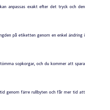
 kan anpassas exakt efter det tryck och den
längden på etiketten genom en enkel ändring i
t tömma sopkorgar, och du kommer att spara
r tid genom färre rullbyten och får mer tid att