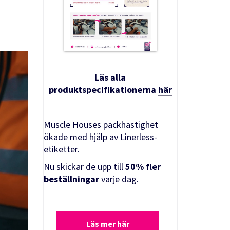
Läs alla
produktspecifikationerna
här
Muscle Houses packhastighet
ökade med hjälp av Linerless-
etiketter.
Nu skickar de upp till
50% fler
beställningar
varje dag.
Läs mer här