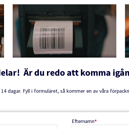
delar! Är du redo att komma igå
i 14 dagar. Fyll i formuläret, så kommer en av våra förpack
Efternamn
*