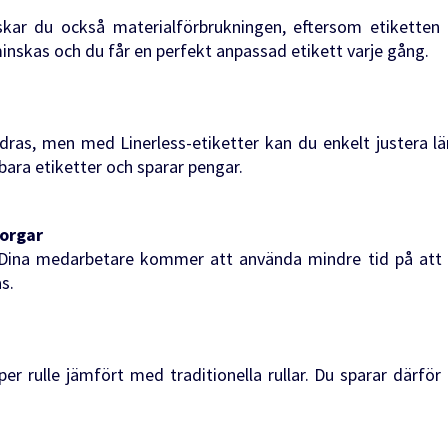
kar du också materialförbrukningen, eftersom etiketten
minskas och du får en perfekt anpassad etikett varje gång.
dras, men med Linerless-etiketter kan du enkelt justera 
bara etiketter och sparar pengar.
orgar
l. Dina medarbetare kommer att använda mindre tid på at
s.
 per rulle jämfört med traditionella rullar. Du sparar därfö