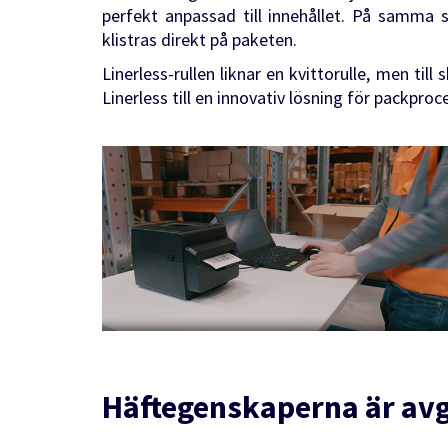
perfekt anpassad till innehållet. På samma s
klistras direkt på paketen.
Linerless-rullen liknar en kvittorulle, men til
Linerless till en innovativ lösning för packproc
Häftegenskaperna är av