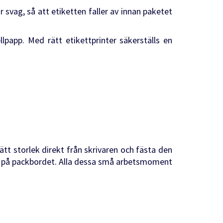
 svag, så att etiketten faller av innan paketet
lpapp. Med rätt etikettprinter säkerställs en
ätt storlek direkt från skrivaren och fästa den
ar på packbordet. Alla dessa små arbetsmoment