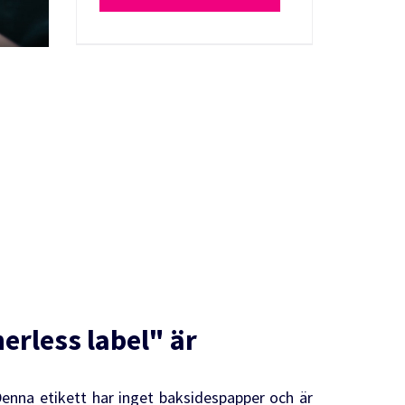
nerless label" är
 Denna etikett har inget baksidespapper och är