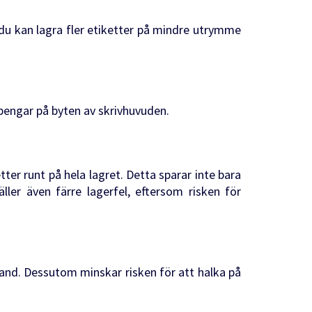
t du kan lagra fler etiketter på mindre utrymme
h pengar på byten av skrivhuvuden.
tter runt på hela lagret. Detta sparar inte bara
ller även färre lagerfel, eftersom risken för
nd. Dessutom minskar risken för att halka på