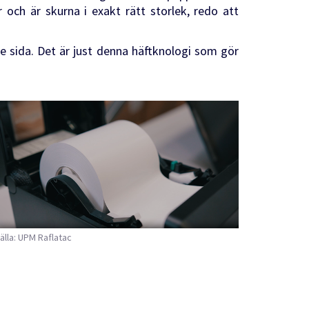
 och är skurna i exakt rätt storlek, redo att
ande sida. Det är just denna häftknologi som gör
älla: UPM Raflatac