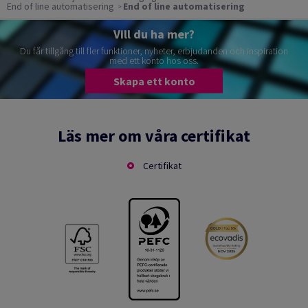
End of line automatisering
End of line automatisering
Vill du ha mer?
Du får tillgång till fler funktioner, nyheter, erbjudanden och inspiration
med ett konto hos oss.
Skapa ett konto
Läs mer om våra certifikat
Certifikat