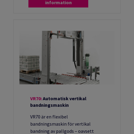
information
VR70:
Automatisk vertikal
bandningsmaskin
VR70 är en flexibel
bandningsmaskin för vertikal
bandning av pallgods – oavsett