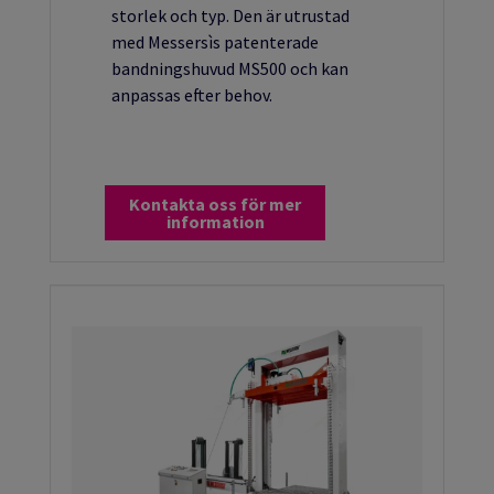
storlek och typ. Den är utrustad
med Messersìs patenterade
bandningshuvud MS500 och kan
anpassas efter behov.
Kontakta oss för mer
information