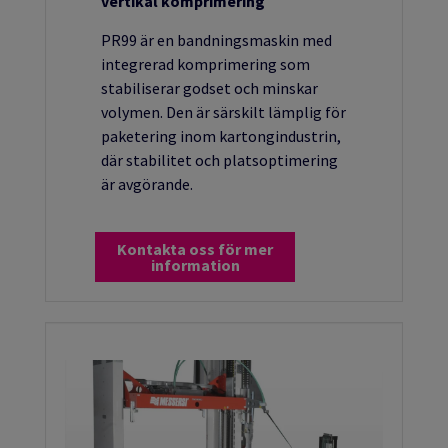
vertikal komprimering
PR99 är en bandningsmaskin med
integrerad komprimering som
stabiliserar godset och minskar
volymen. Den är särskilt lämplig för
paketering inom kartongindustrin,
där stabilitet och platsoptimering
är avgörande.
Kontakta oss för mer
information