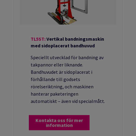
TL5ST:
Vertikal bandningsmaskin
med sidoplacerat bandhuvud
Speciellt utvecklad för bandning av
takpannor eller liknande.
Bandhuvudet är sidoplacerat i
förhållande till godsets
rörelseriktning, och maskinen
hanterar paketeringen
automatiskt – även vid specialmått.
Kontakta oss för mer
information