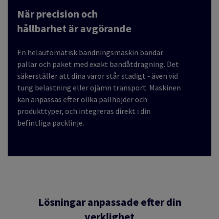
N
är precision och
hållbarhet är avgörande
En helautomatisk bandningsmaskin bandar
pallar och paket med exakt bandåtdragning. Det
säkerställer att dina varor står stadigt - även vid
tung belastning eller ojämn transport. Maskinen
kan anpassas efter olika pallhöjder och
produkttyper, och integreras direkt i din
befintliga packlinje.
Lösningar anpassade efter din
verklighet