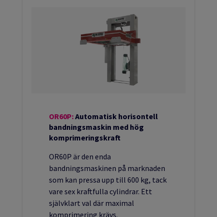
OR60P:
Automatisk horisontell
bandningsmaskin med hög
komprimeringskraft
OR60P är den enda
bandningsmaskinen på marknaden
som kan pressa upp till 600 kg, tack
vare sex kraftfulla cylindrar. Ett
självklart val där maximal
komprimering krävs.