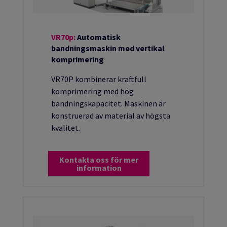
VR70p:
Automatisk
bandningsmaskin med vertikal
komprimering
VR70P kombinerar kraftfull
komprimering med hög
bandningskapacitet. Maskinen är
konstruerad av material av högsta
kvalitet.
Kontakta oss för mer
information