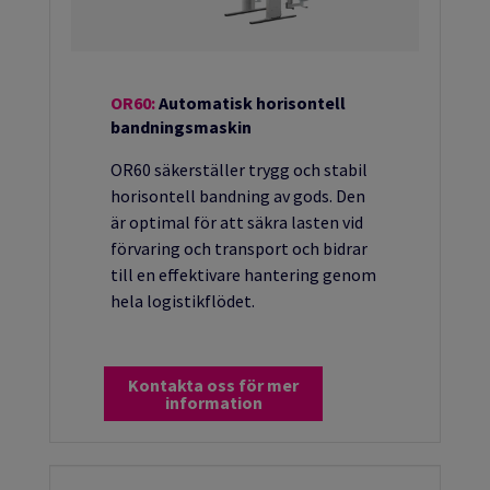
OR60:
Automatisk horisontell
bandningsmaskin
OR60 säkerställer trygg och stabil
horisontell bandning av gods. Den
är optimal för att säkra lasten vid
förvaring och transport och bidrar
till en effektivare hantering genom
hela logistikflödet.
Kontakta oss för mer
information