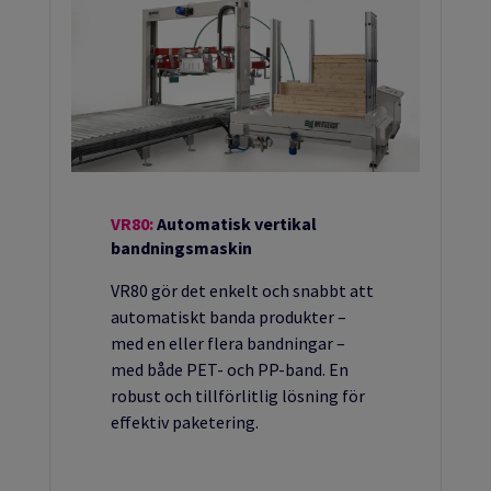
VR80:
Automatisk vertikal
bandningsmaskin
VR80 gör det enkelt och snabbt att
automatiskt banda produkter –
med en eller flera bandningar –
med både PET- och PP-band. En
robust och tillförlitlig lösning för
effektiv paketering.