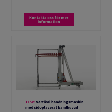
Kontakta oss för mer
information
TL5P:
Vertikal bandningsmaskin
med sidoplacerat bandhuvud