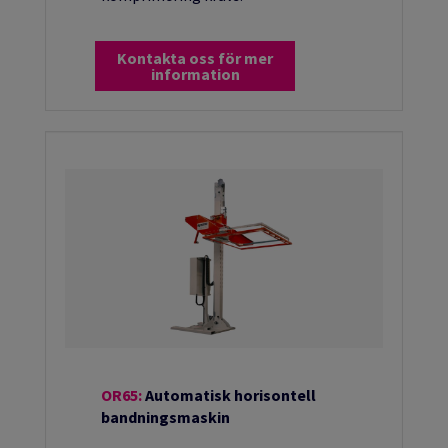
Kontakta oss för mer
information
OR65:
Automatisk horisontell
bandningsmaskin