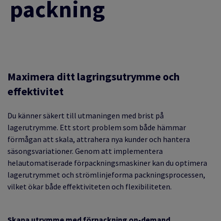
packning
Maximera ditt lagringsutrymme och
effektivitet
Du känner säkert till utmaningen med brist på
lagerutrymme. Ett stort problem som både hämmar
förmågan att skala, attrahera nya kunder och hantera
säsongsvariationer. Genom att implementera
helautomatiserade förpackningsmaskiner kan du optimera
lagerutrymmet och strömlinjeforma packningsprocessen,
vilket ökar både effektiviteten och flexibiliteten.
Skapa utrymme med förpackning
on-demand