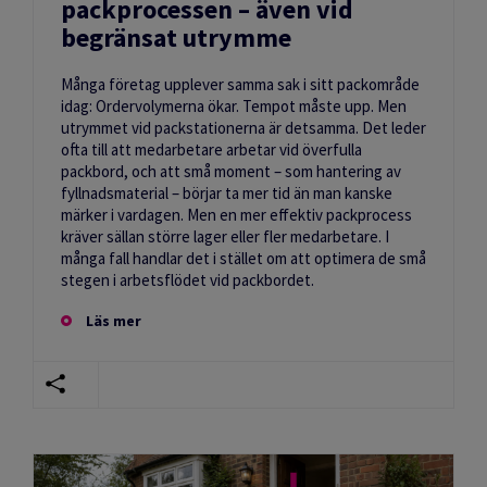
packprocessen – även vid
begränsat utrymme
Många företag upplever samma sak i sitt packområde
idag: Ordervolymerna ökar. Tempot måste upp. Men
utrymmet vid packstationerna är detsamma. Det leder
ofta till att medarbetare arbetar vid överfulla
packbord, och att små moment – som hantering av
fyllnadsmaterial – börjar ta mer tid än man kanske
märker i vardagen. Men en mer effektiv packprocess
kräver sällan större lager eller fler medarbetare. I
många fall handlar det i stället om att optimera de små
stegen i arbetsflödet vid packbordet.
Läs mer