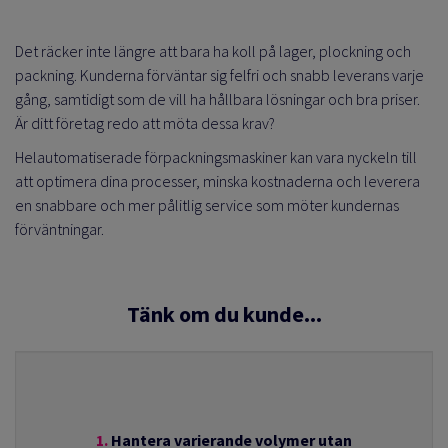
Det
räcker inte längre att bara ha koll på lager, plockning och
packning. Kunderna förväntar sig felfri och snabb leverans varje
gång, samtidigt som de vill ha hållbara lösningar och bra priser.
Är ditt företag redo att möta dessa krav?
Helautomatiserade förpackningsmaskiner kan vara nyckeln till
att optimera dina processer, minska kostnaderna och leverera
en snabbare och mer pålitlig service som möter kundernas
förväntningar.
Tänk om du kunde...
1.
Hantera varierande volymer utan