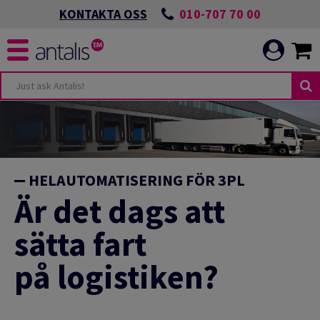
010-707 70 00
KONTAKTA OSS
HELAUTOMATISERING FÖR 3PL
Är det dags att
sätta fart
på logistiken?