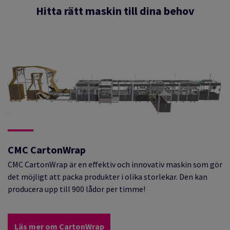
Hitta rätt maskin till dina behov
CMC CartonWrap
CMC CartonWrap är en effektiv och innovativ maskin som gör
det möjligt att packa produkter i olika storlekar. Den kan
producera upp till 900 lådor per timme!
Läs mer om CartonWrap