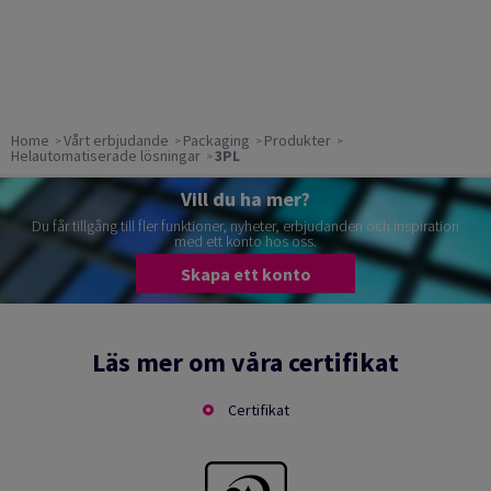
Home
Vårt erbjudande
Packaging
Produkter
Helautomatiserade lösningar
3PL
Vill du ha mer?
Du får tillgång till fler funktioner, nyheter, erbjudanden och inspiration
med ett konto hos oss.
Skapa ett konto
Läs mer om våra certifikat
Certifikat