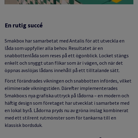
En rutig succé
Smakbox har samarbetat med Antalis för att utveckla en
låda som uppfyller alla behov. Resultatet är en
snabbottenlåda som reses på ett ögonblick. Locket stängs
enkelt och snyggt utan flikar som är i vägen, och när det
öppnas avslöjas lådans innehåll på ett tilltalande sätt.
Först förändrades vikningen och snabbotten infördes, vilket
eliminerade vikningstiden. Därefter implementerades
Smakbox:s nya grafiska uttryck på lådorna – en modern och
häftig design som företaget har utvecklat i samarbete med
en lokal byrå. Lådorna pryds nu av gröna inslag kombinerat
med ett stilrent rutmönster som för tankarna till en
klassisk bordsduk.