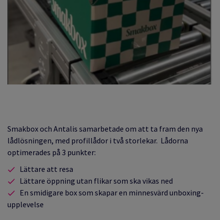
Smakbox och Antalis samarbetade om att ta fram den nya
lådlösningen, med profillådor i två storlekar. Lådorna
optimerades på 3 punkter:
Lättare att resa
Lättare öppning utan flikar som ska vikas ned
En smidigare box som skapar en minnesvärd unboxing-
upplevelse