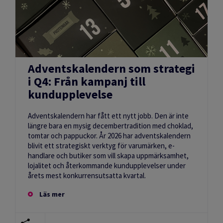
Adventskalendern som strategi
i Q4: Från kampanj till
kundupplevelse
Adventskalendern har fått ett nytt jobb. Den är inte
längre bara en mysig decembertradition med choklad,
tomtar och pappuckor. År 2026 har adventskalendern
blivit ett strategiskt verktyg för varumärken, e-
handlare och butiker som vill skapa uppmärksamhet,
lojalitet och återkommande kundupplevelser under
årets mest konkurrensutsatta kvartal.
Läs mer