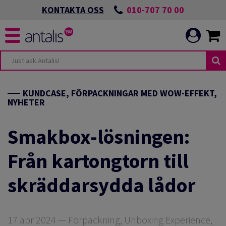
010-707 70 00
KONTAKTA OSS
KUNDCASE, FÖRPACKNINGAR MED WOW-EFFEKT,
NYHETER
Smakbox-lösningen:
Från kartongtorn till
skräddarsydda lådor
17 apr 2024 — Förpackning, Unboxing Experience,