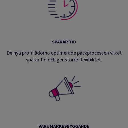
SPARAR TID
De nya profillådorna optimerade packprocessen vilket
sparar tid och ger större flexibilitet.
VARUMÄRKESBYGGANDE