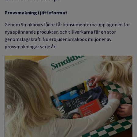
Provsmakning i jätteformat
Genom Smakbox:s lådor får konsumenterna upp ögonen för
nya spännande produkter, och tillverkarna får en stor
genomslagskraft. Nu erbjuder Smakbox miljoner av
provsmakningar varje år!