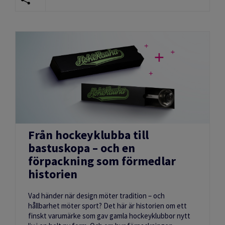
Från hockeyklubba till
bastuskopa – och en
förpackning som förmedlar
historien
Vad händer när design möter tradition – och
hållbarhet möter sport? Det här är historien om ett
finskt varumärke som gav gamla hockeyklubbor nytt