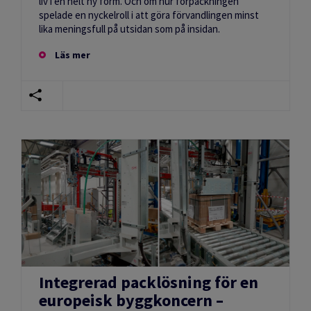
liv i en helt ny form. Och om hur förpackningen
spelade en nyckelroll i att göra förvandlingen minst
lika meningsfull på utsidan som på insidan.
Läs mer
Integrerad packlösning för en
europeisk byggkoncern –