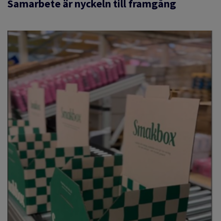
Samarbete är nyckeln till framgång