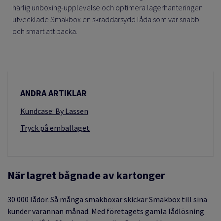
härlig unboxing-upplevelse och optimera lagerhanteringen
utvecklade Smakbox en skräddarsydd låda som var snabb
och smart att packa.
ANDRA ARTIKLAR
Kundcase: By Lassen
Tryck på emballaget
När lagret bågnade av kartonger
30 000 lådor. Så många smakboxar skickar Smakbox till sina
kunder varannan månad. Med företagets gamla lådlösning