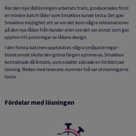
När den nya lådlösningen arbetats fram, producerades först
en mindre batch lådor som Smakbox kunde testa. Det gav
Smakbox möjlighet att se om det kom några reklamationer
på den nya lådan från kunder eller om det var annat som gav
upphov till justeringar av lådans design.
I den första batchen upptäcktes några småjusteringar -
bland annat skulle den gröna färgen optimeras. Smakbox
kontaktade då Antalis, som snabbt säkrade en förbättrad
lösning. Redan med leverans nummer två var utmaningarna
lösta.
Fördelar med lösningen