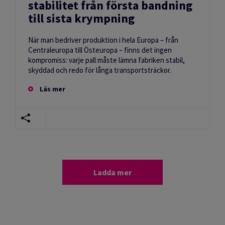
stabilitet från första bandning
till sista krympning
När man bedriver produktion i hela Europa – från
Centraleuropa till Östeuropa – finns det ingen
kompromiss: varje pall måste lämna fabriken stabil,
skyddad och redo för långa transportsträckor.
Läs mer
Ladda mer