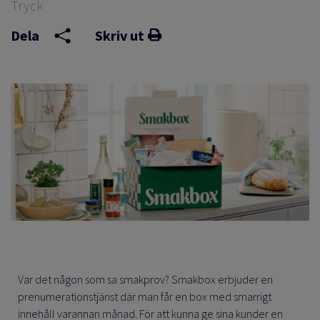
Tryck
Dela
Skriv ut
Var det någon som sa smakprov? Smakbox erbjuder en
prenumerationstjänst där man får en box med smarrigt
innehåll varannan månad. För att kunna ge sina kunder en