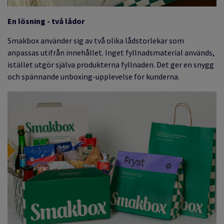
En lösning - två lådor
Smakbox använder sig av två olika lådstorlekar som
anpassas utifrån innehållet. Inget fyllnadsmaterial används,
istället utgör själva produkterna fyllnaden. Det ger en snygg
och spännande unboxing-upplevelse för kunderna.