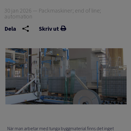
30 jan 2026 — Packmaskiner; end of line;
automation
Dela
Skriv ut
När man arbetar med tunga byggmaterial finns det inget