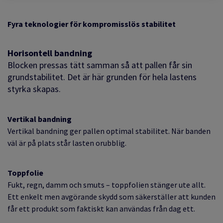
F
yra teknologier för kompromisslös stabilitet
Horisontell bandning
Blocken pressas tätt samman så att pallen får sin
grundstabilitet. Det är här grunden för hela lastens
styrka skapas.
Vertikal bandning
Vertikal bandning ger pallen optimal stabilitet. När banden
väl är på plats står lasten orubblig.
Toppfolie
Fukt, regn, damm och smuts – toppfolien stänger ute allt.
Ett enkelt men avgörande skydd som säkerställer att kunden
får ett produkt som faktiskt kan användas från dag ett.