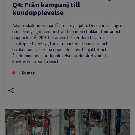
Q4: Från kampanj till
kundupplevelse
Adventskalendern har fått ett nytt jobb. Den är inte längre
bara en mysig decembertradition med choklad, tomtar och
pappuckor. År 2026 har adventskalendern blivit ett
strategiskt verktyg för varumärken, e-handlare och
butiker som vill skapa uppmärksamhet, lojalitet och
återkommande kundupplevelser under årets mest
konkurrensutsatta kvartal.
Läs mer