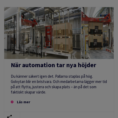
När automation tar nya höjder
Du känner säkert igen det. Pallarna staplas på hög.
Golvytan blir en bristvara. Och medarbetarna lägger mer tid
på att flytta, justera och skapa plats – än på det som
faktiskt skapar värde.
Läs mer