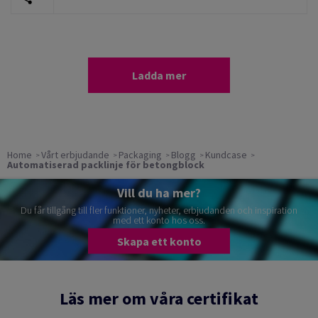
Ladda mer
Home
Vårt erbjudande
Packaging
Blogg
Kundcase
Automatiserad packlinje för betongblock
Vill du ha mer?
Du får tillgång till fler funktioner, nyheter, erbjudanden och inspiration
med ett konto hos oss.
Skapa ett konto
Läs mer om våra certifikat