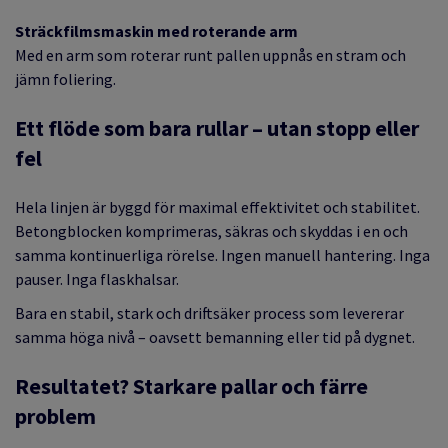
S
träckfilmsmaskin med roterande arm
Med en arm som roterar runt pallen uppnås en stram och
jämn foliering.
Ett
flöde som bara rullar – utan stopp eller
fel
Hela linjen är byggd för maximal effektivitet och stabilitet.
Betongblocken komprimeras, säkras och skyddas i en och
samma kontinuerliga rörelse. Ingen manuell hantering. Inga
pauser. Inga flaskhalsar.
Bara en stabil, stark och driftsäker process som levererar
samma höga nivå – oavsett bemanning eller tid på dygnet.
Resultatet? Starkare pallar och färre
problem