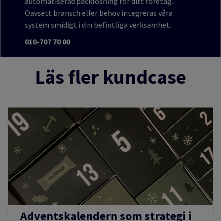
automatiserad packlösning för ditt företag.
Oavsett bransch eller behov integreras våra
system smidigt i din befintliga verksamhet.
010-707 70 00
Läs fler kundcase
Adventskalendern som strategi i