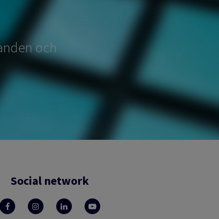
udanden och
Social network