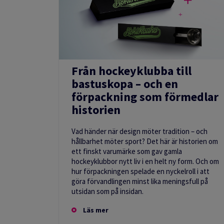
Från hockeyklubba till
bastuskopa – och en
förpackning som förmedlar
historien
Vad händer när design möter tradition – och
hållbarhet möter sport? Det här är historien om
ett finskt varumärke som gav gamla
hockeyklubbor nytt liv i en helt ny form. Och om
hur förpackningen spelade en nyckelroll i att
göra förvandlingen minst lika meningsfull på
utsidan som på insidan.
Läs mer