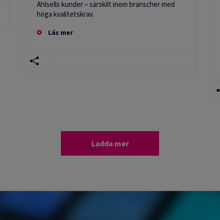
Ahlsells kunder – särskilt inom branscher med
höga kvalitetskrav.
Läs mer
Ladda mer