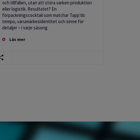
och tillfällen, utan att störa varken produktion
eller logistik. Resultatet? En
förpackningscocktail som matchar Tapp’ds
tempo, varumärkesidentitet och sinne för
detaljer – i varje säsong.
Läs mer