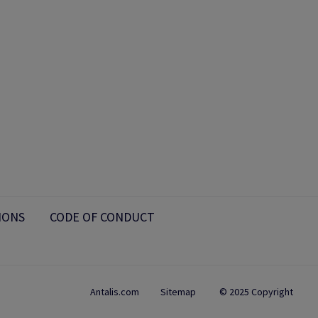
IONS
CODE OF CONDUCT
Antalis.com
Sitemap
© 2025 Copyright