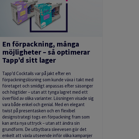
En förpackning, många
möjligheter – så optimerar
Tapp’d sitt lager
Tapp’d Cocktails var på jakt efter en
förpackningslösning som kunde växa i takt med
företaget och smidigt anpassas efter säsonger
och högtider – utan att tynga lagret med ett
överflöd av olika varianter. Lösningen visade sig
vara både enkel och genial. Med en elegant
twist på presentasken och en flexibel
designstrategi togs en förpackning fram som
kan anta nya uttryck – utan att ändra sin
grundform. De utbytbara sleevesen gör det
enkelt att växla utseende inför olika kampanjer