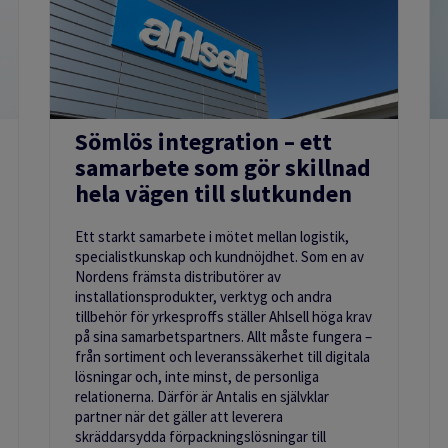
Sömlös integration – ett
samarbete som gör skillnad
hela vägen till slutkunden
Ett starkt samarbete i mötet mellan logistik,
specialistkunskap och kundnöjdhet. Som en av
Nordens främsta distributörer av
installationsprodukter, verktyg och andra
tillbehör för yrkesproffs ställer Ahlsell höga krav
på sina samarbetspartners. Allt måste fungera –
från sortiment och leveranssäkerhet till digitala
lösningar och, inte minst, de personliga
relationerna. Därför är Antalis en självklar
partner när det gäller att leverera
skräddarsydda förpackningslösningar till