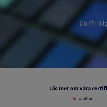
Du får til
Läs mer om våra certif
Certifikat