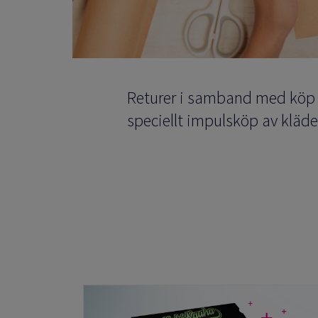
Returer i samband med köp på
speciellt impulsköp av kläde